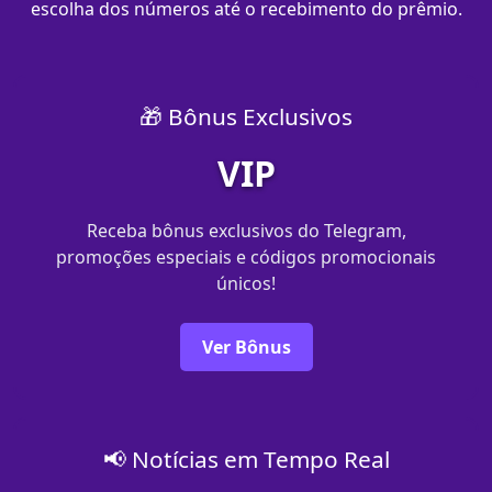
escolha dos números até o recebimento do prêmio.
🎁 Bônus Exclusivos
VIP
Receba bônus exclusivos do Telegram,
promoções especiais e códigos promocionais
únicos!
Ver Bônus
📢 Notícias em Tempo Real