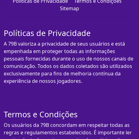
Políticas de Privacidade
Termos e Condições
Sitemap
Políticas de Privacidade
A 79B valoriza a privacidade de seus usuários e está
empenhada em proteger todas as informações
pessoais fornecidas durante o uso de nossos canais de
comunicação. Todos os dados coletados são utilizados
exclusivamente para fins de melhoria contínua da
experiência de nossos jogadores.
Termos e Condições
Os usuários da 79B concordam em respeitar todas as
regras e regulamentos estabelecidos. É importante ler