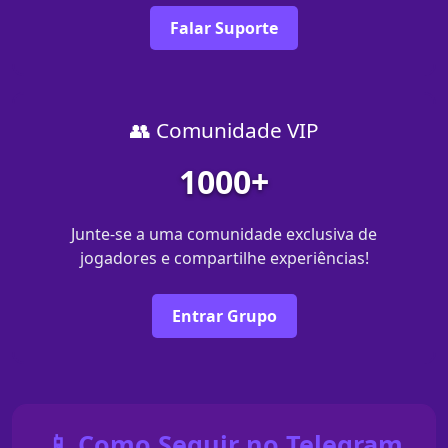
Falar Suporte
👥 Comunidade VIP
1000+
Junte-se a uma comunidade exclusiva de
jogadores e compartilhe experiências!
Entrar Grupo
📱 Como Seguir no Telegram