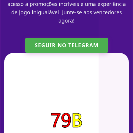
acesso a promoções incríveis e uma experiência
de jogo inigualável. Junte-se aos vencedores
agora!
SEGUIR NO TELEGRAM