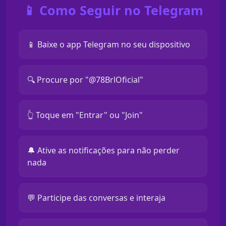
📱 Como Seguir no Telegram
📱 Baixe o app Telegram no seu dispositivo
🔍 Procure por "@78BrlOficial"
👆 Toque em "Entrar" ou "Join"
🔔 Ative as notificações para não perder
nada
💬 Participe das conversas e interaja