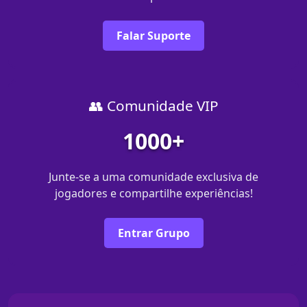
Falar Suporte
👥 Comunidade VIP
1000+
Junte-se a uma comunidade exclusiva de
jogadores e compartilhe experiências!
Entrar Grupo