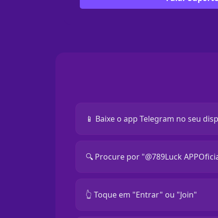
📱 Baixe o app Telegram no seu disp
🔍 Procure por "@789Luck APPOficia
👆 Toque em "Entrar" ou "Join"