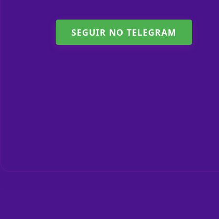
SEGUIR NO TELEGRAM