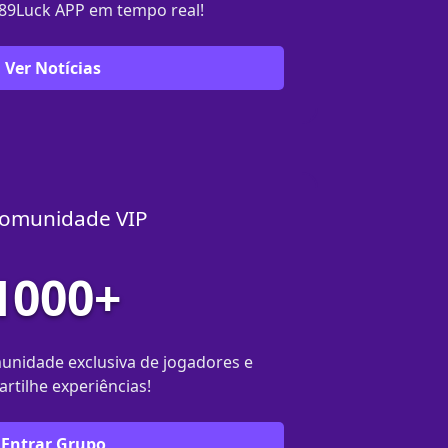
89Luck APP em tempo real!
Ver Notícias
Comunidade VIP
1000+
unidade exclusiva de jogadores e
rtilhe experiências!
Entrar Grupo