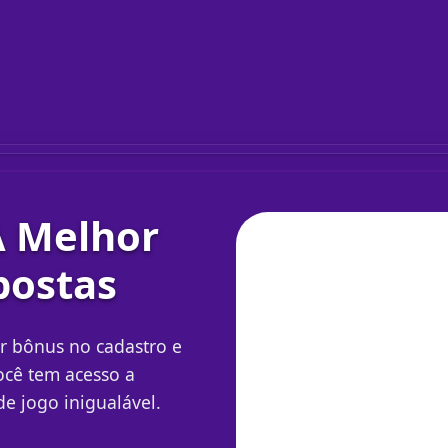
A Melhor
postas
r bônus no cadastro e
ocê tem acesso a
e jogo inigualável.