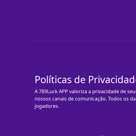
Políticas de Privacida
A 789Luck APP valoriza a privacidade de se
nossos canais de comunicação. Todos os dad
jogadores.