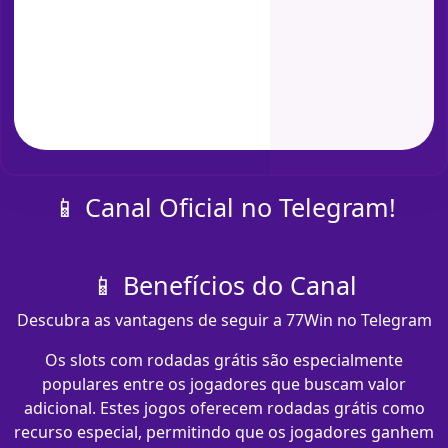
📱 Canal Oficial no Telegram!
📱 Benefícios do Canal
Descubra as vantagens de seguir a 77Win no Telegram
Os slots com rodadas grátis são especialmente
populares entre os jogadores que buscam valor
adicional. Estes jogos oferecem rodadas grátis como
recurso especial, permitindo que os jogadores ganhem