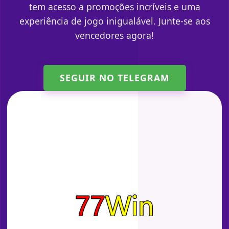
tem acesso a promoções incríveis e uma
experiência de jogo inigualável. Junte-se aos
vencedores agora!
SEGUIR NO TELEGRAM