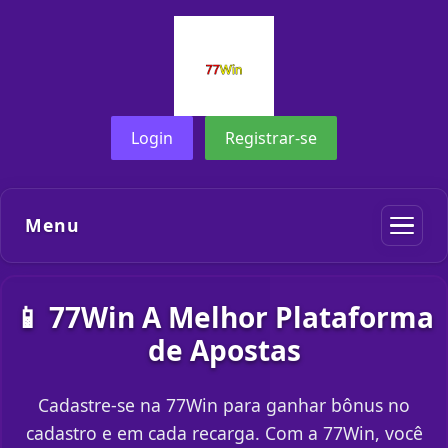
Login
Registrar-se
Menu
📱 77Win A Melhor Plataforma
de Apostas
Cadastre-se na 77Win para ganhar bônus no
cadastro e em cada recarga. Com a 77Win, você