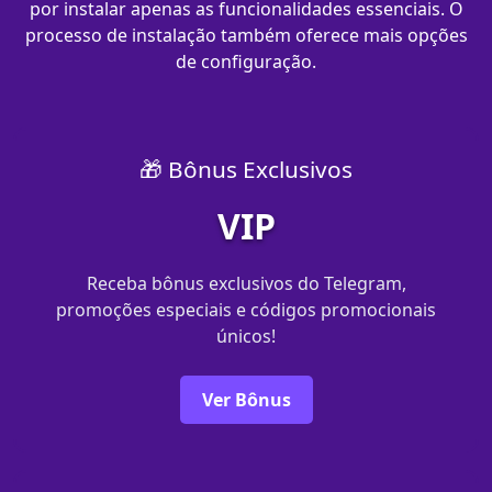
por instalar apenas as funcionalidades essenciais. O
processo de instalação também oferece mais opções
de configuração.
🎁 Bônus Exclusivos
VIP
Receba bônus exclusivos do Telegram,
promoções especiais e códigos promocionais
únicos!
Ver Bônus