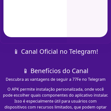
📱 Canal Oficial no Telegram!
📱 Benefícios do Canal
Descubra as vantagens de seguir a 77Fe no Telegram
O APK permite instalação personalizada, onde você
pode escolher quais componentes do aplicativo instalar.
Isso é especialmente útil para usuários com
dispositivos com recursos limitados, que podem optar