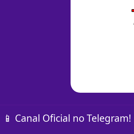
📱 Canal Oficial no Telegram!