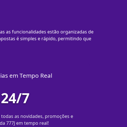
Todas as funcionalidades estão organizadas de
apostas é simples e rápido, permitindo que
cias em Tempo Real
24/7
e todas as novidades, promoções e
da 777J em tempo real!