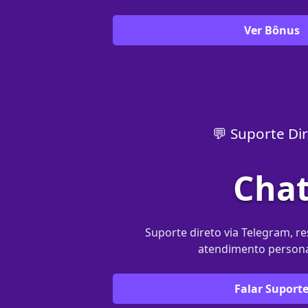
Ver Bônus
💬 Suporte Di
Cha
Suporte direto via Telegram, r
atendimento persona
Falar Suport