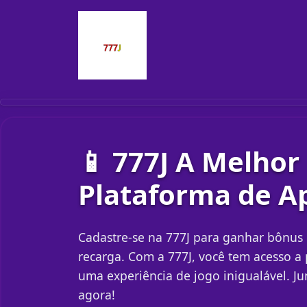
📱 777J A Melhor
Plataforma de A
Cadastre-se na 777J para ganhar bônus
recarga. Com a 777J, você tem acesso a 
uma experiência de jogo inigualável. J
agora!