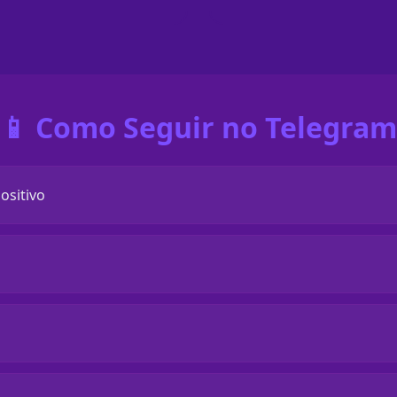
📱 Como Seguir no Telegram
ositivo