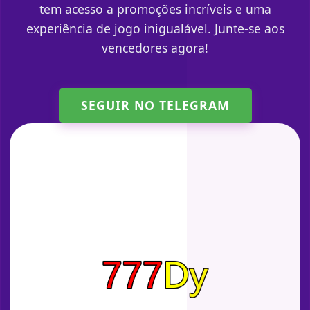
tem acesso a promoções incríveis e uma
experiência de jogo inigualável. Junte-se aos
vencedores agora!
SEGUIR NO TELEGRAM