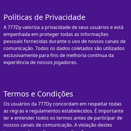
Políticas de Privacidade
A 777Dy valoriza a privacidade de seus usuários e está
empenhada em proteger todas as informações
pessoais fornecidas durante o uso de nossos canais de
comunicação. Todos os dados coletados são utilizados
exclusivamente para fins de melhoria contínua da
experiência de nossos jogadores.
Termos e Condições
Os usuários da 777Dy concordam em respeitar todas
as regras e regulamentos estabelecidos. É importante
ler e entender todos os termos antes de participar de
nossos canais de comunicação. A violação destes