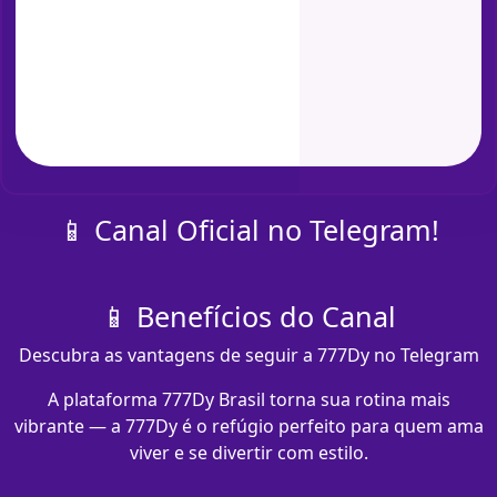
📱 Canal Oficial no Telegram!
📱 Benefícios do Canal
Descubra as vantagens de seguir a 777Dy no Telegram
A plataforma 777Dy Brasil torna sua rotina mais
vibrante — a 777Dy é o refúgio perfeito para quem ama
viver e se divertir com estilo.