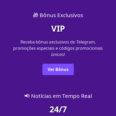
🎁 Bônus Exclusivos
VIP
Receba bônus exclusivos do Telegram,
promoções especiais e códigos promocionais
únicos!
Ver Bônus
📢 Notícias em Tempo Real
24/7