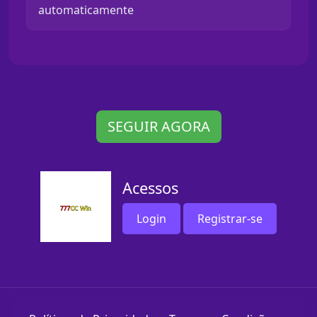
automaticamente
SEGUIR AGORA
Acessos
Login
Registrar-se