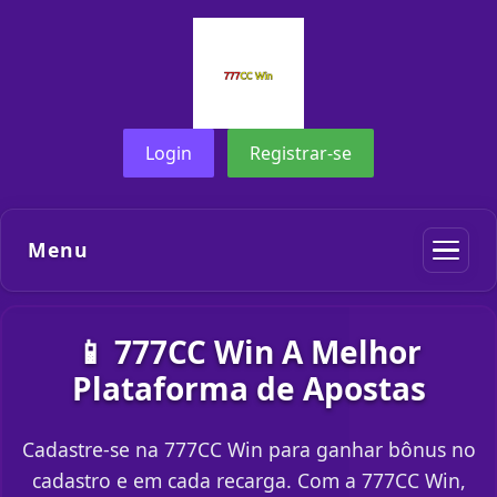
Login
Registrar-se
Menu
📱 777CC Win A Melhor
Plataforma de Apostas
Cadastre-se na 777CC Win para ganhar bônus no
cadastro e em cada recarga. Com a 777CC Win,