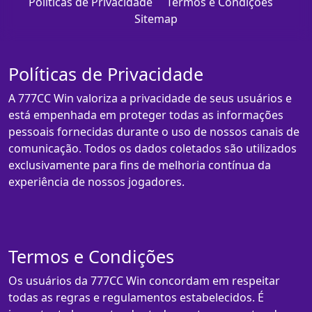
Políticas de Privacidade
Termos e Condições
Sitemap
Políticas de Privacidade
A 777CC Win valoriza a privacidade de seus usuários e
está empenhada em proteger todas as informações
pessoais fornecidas durante o uso de nossos canais de
comunicação. Todos os dados coletados são utilizados
exclusivamente para fins de melhoria contínua da
experiência de nossos jogadores.
Termos e Condições
Os usuários da 777CC Win concordam em respeitar
todas as regras e regulamentos estabelecidos. É