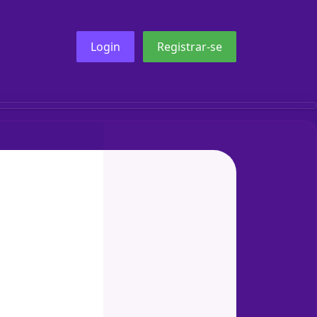
Login
Registrar-se