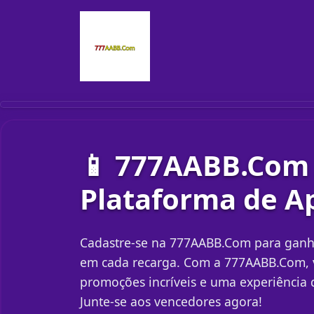
📱 777AABB.Com
Plataforma de A
Cadastre-se na 777AABB.Com para ganh
em cada recarga. Com a 777AABB.Com, 
promoções incríveis e uma experiência d
Junte-se aos vencedores agora!