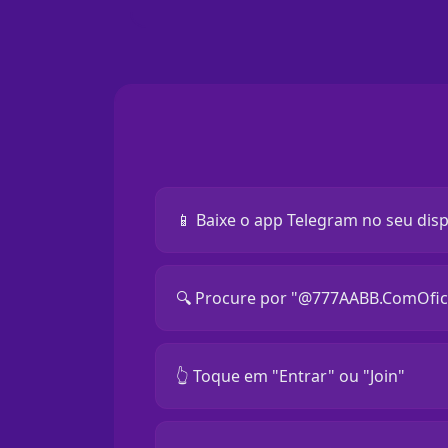
📱 Baixe o app Telegram no seu disp
🔍 Procure por "@777AABB.ComOfici
👆 Toque em "Entrar" ou "Join"