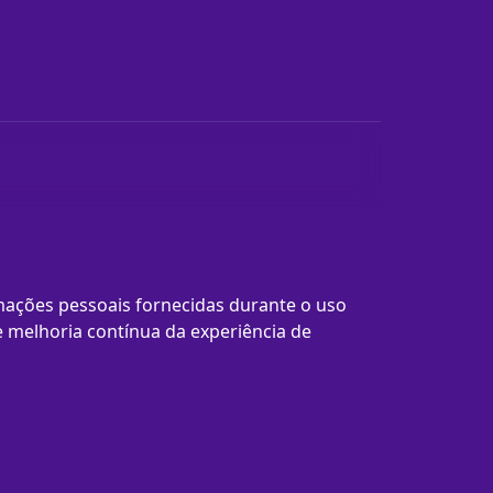
mações pessoais fornecidas durante o uso
e melhoria contínua da experiência de