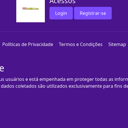
Acessos
Login
Registrar-se
Políticas de Privacidade
Termos e Condições
Sitemap
de
eus usuários e está empenhada em proteger todas as infor
dados coletados são utilizados exclusivamente para fins d