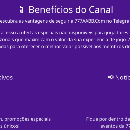
📱 Benefícios do Canal
escubra as vantagens de seguir a 777AABB.Com no Telegr
acesso a ofertas especiais não disponíveis para jogadores
 sazonais que maximizam o valor da sua experiência de jog
adas para oferecer o melhor valor possível aos membros des
sivos
📢 Notí
m, promoções especiais
Fique por dentro d
s únicos!
eventos da 7