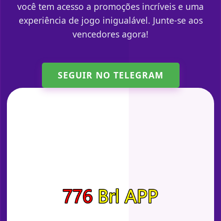
você tem acesso a promoções incríveis e uma
experiência de jogo inigualável. Junte-se aos
vencedores agora!
SEGUIR NO TELEGRAM