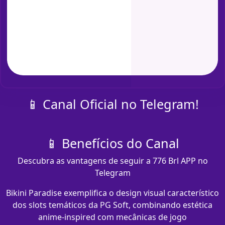
📱 Canal Oficial no Telegram!
📱 Benefícios do Canal
Descubra as vantagens de seguir a 776 Brl APP no
Telegram
Bikini Paradise exemplifica o design visual característico
dos slots temáticos da PG Soft, combinando estética
anime-inspired com mecânicas de jogo