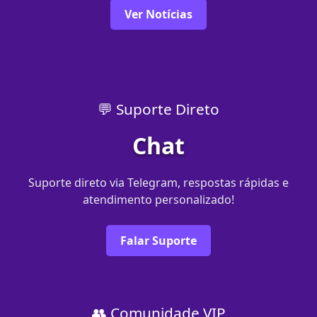
Ver Notícias
💬 Suporte Direto
Chat
Suporte direto via Telegram, respostas rápidas e
atendimento personalizado!
Falar Suporte
👥 Comunidade VIP