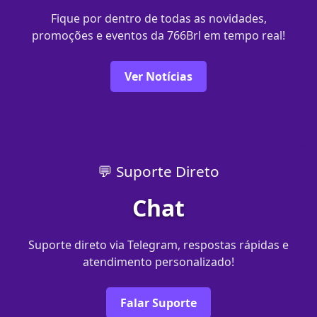
Fique por dentro de todas as novidades,
promoções e eventos da 766Brl em tempo real!
Ver Notícias
💬 Suporte Direto
Chat
Suporte direto via Telegram, respostas rápidas e
atendimento personalizado!
Falar Suporte