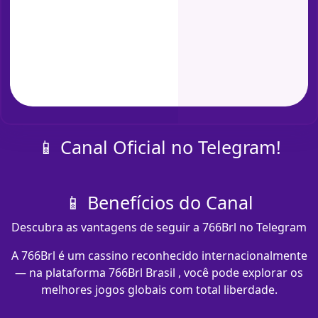
📱 Canal Oficial no Telegram!
📱 Benefícios do Canal
Descubra as vantagens de seguir a 766Brl no Telegram
A 766Brl é um cassino reconhecido internacionalmente
— na plataforma 766Brl Brasil , você pode explorar os
melhores jogos globais com total liberdade.