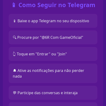
📱 Como Seguir no Telegram
📱 Baixe o app Telegram no seu dispositivo
🔍 Procure por "@6R Com GameOficial"
👆 Toque em "Entrar" ou "Join"
🔔 Ative as notificações para não perder
nada
💬 Participe das conversas e interaja