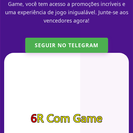
Game, você tem acesso a promoções incríveis e
uma experiência de jogo inigualável. Junte-se aos
vencedores agora!
SEGUIR NO TELEGRAM