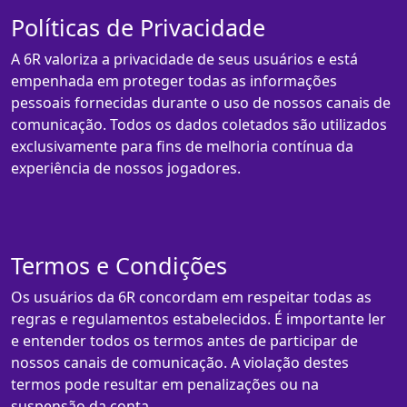
Políticas de Privacidade
A 6R valoriza a privacidade de seus usuários e está
empenhada em proteger todas as informações
pessoais fornecidas durante o uso de nossos canais de
comunicação. Todos os dados coletados são utilizados
exclusivamente para fins de melhoria contínua da
experiência de nossos jogadores.
Termos e Condições
Os usuários da 6R concordam em respeitar todas as
regras e regulamentos estabelecidos. É importante ler
e entender todos os termos antes de participar de
nossos canais de comunicação. A violação destes
termos pode resultar em penalizações ou na
suspensão da conta.