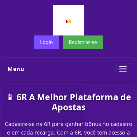
Login
Registrar-se
Menu
📱 6R A Melhor Plataforma de
Apostas
Cadastre-se na 6R para ganhar bônus no cadastro
e em cada recarga. Com a 6R, você tem acesso a