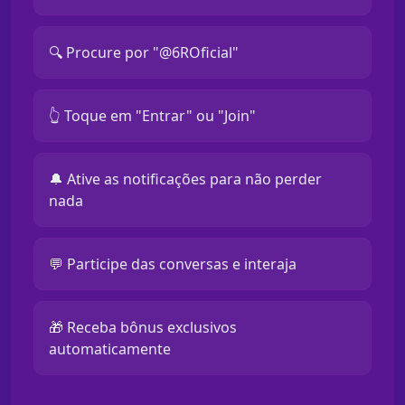
🔍 Procure por "@6ROficial"
👆 Toque em "Entrar" ou "Join"
🔔 Ative as notificações para não perder
nada
💬 Participe das conversas e interaja
🎁 Receba bônus exclusivos
automaticamente