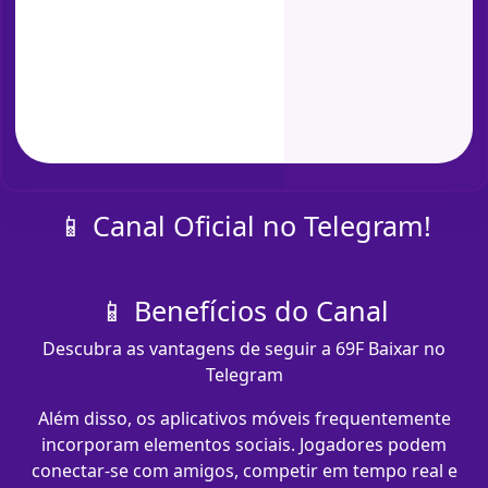
📱 Canal Oficial no Telegram!
📱 Benefícios do Canal
Descubra as vantagens de seguir a 69F Baixar no
Telegram
Além disso, os aplicativos móveis frequentemente
incorporam elementos sociais. Jogadores podem
conectar-se com amigos, competir em tempo real e