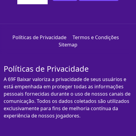
Políticas de Privacidade
Termos e Condições
Sitemap
Políticas de Privacidade
A 69F Baixar valoriza a privacidade de seus usuários e
está empenhada em proteger todas as informações
pessoais fornecidas durante o uso de nossos canais de
comunicação. Todos os dados coletados são utilizados
exclusivamente para fins de melhoria contínua da
experiência de nossos jogadores.