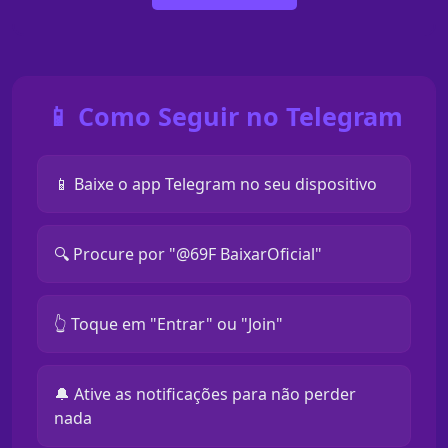
📱 Como Seguir no Telegram
📱 Baixe o app Telegram no seu dispositivo
🔍 Procure por "@69F BaixarOficial"
👆 Toque em "Entrar" ou "Join"
🔔 Ative as notificações para não perder
nada