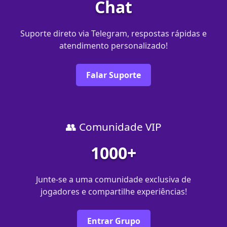
Chat
Suporte direto via Telegram, respostas rápidas e
atendimento personalizado!
Falar Suporte
👥 Comunidade VIP
1000+
Junte-se a uma comunidade exclusiva de
jogadores e compartilhe experiências!
Entrar Grupo