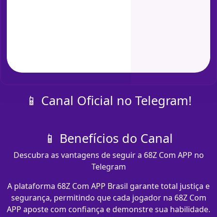
📱 Canal Oficial no Telegram!
📱 Benefícios do Canal
Descubra as vantagens de seguir a 68Z Com APP no
Telegram
A plataforma 68Z Com APP Brasil garante total justiça e
segurança, permitindo que cada jogador na 68Z Com
APP aposte com confiança e demonstre sua habilidade.