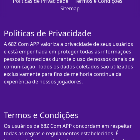
Políticas de Privacidade
Termos e Condições
Sitemap
Políticas de Privacidade
A 68Z Com APP valoriza a privacidade de seus usuários
e está empenhada em proteger todas as informações
pessoais fornecidas durante o uso de nossos canais de
comunicação. Todos os dados coletados são utilizados
exclusivamente para fins de melhoria contínua da
experiência de nossos jogadores.
Termos e Condições
Os usuários da 68Z Com APP concordam em respeitar
todas as regras e regulamentos estabelecidos. É