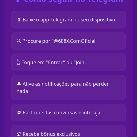
📱 Baixe o app Telegram no seu dispositivo
🔍 Procure por "@688X.ComOficial"
👆 Toque em "Entrar" ou "Join"
🔔 Ative as notificações para não perder
nada
💬 Participe das conversas e interaja
🎁 Receba bônus exclusivos