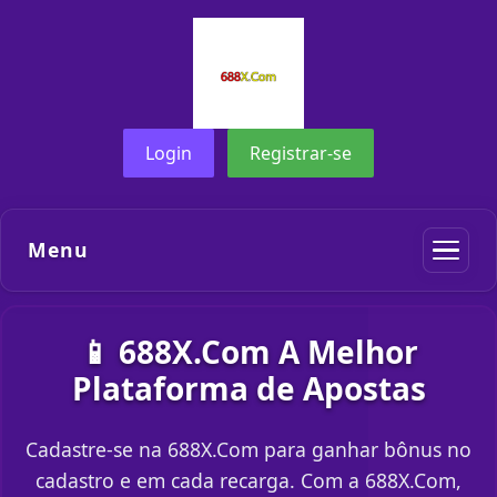
Login
Registrar-se
Menu
📱 688X.Com A Melhor
Plataforma de Apostas
Cadastre-se na 688X.Com para ganhar bônus no
cadastro e em cada recarga. Com a 688X.Com,