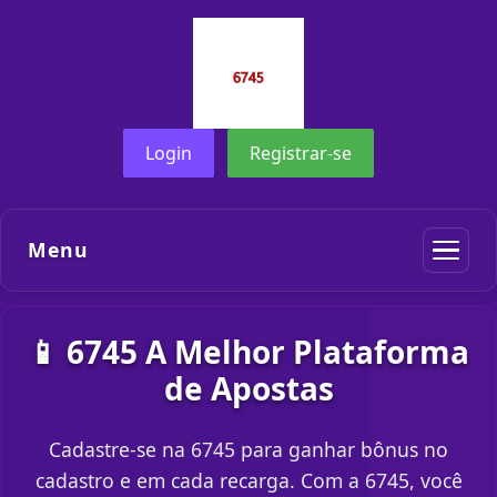
Login
Registrar-se
Menu
📱 6745 A Melhor Plataforma
de Apostas
Cadastre-se na 6745 para ganhar bônus no
cadastro e em cada recarga. Com a 6745, você