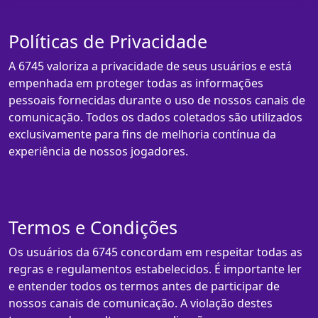
Políticas de Privacidade
A 6745 valoriza a privacidade de seus usuários e está
empenhada em proteger todas as informações
pessoais fornecidas durante o uso de nossos canais de
comunicação. Todos os dados coletados são utilizados
exclusivamente para fins de melhoria contínua da
experiência de nossos jogadores.
Termos e Condições
Os usuários da 6745 concordam em respeitar todas as
regras e regulamentos estabelecidos. É importante ler
e entender todos os termos antes de participar de
nossos canais de comunicação. A violação destes