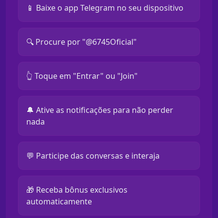
📱 Baixe o app Telegram no seu dispositivo
🔍 Procure por "@6745Oficial"
👆 Toque em "Entrar" ou "Join"
🔔 Ative as notificações para não perder
nada
💬 Participe das conversas e interaja
🎁 Receba bônus exclusivos
automaticamente