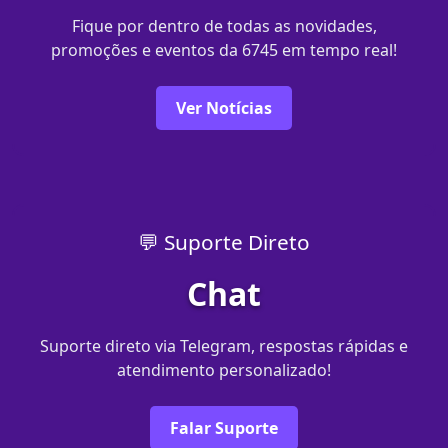
Fique por dentro de todas as novidades,
promoções e eventos da 6745 em tempo real!
Ver Notícias
💬 Suporte Direto
Chat
Suporte direto via Telegram, respostas rápidas e
atendimento personalizado!
Falar Suporte