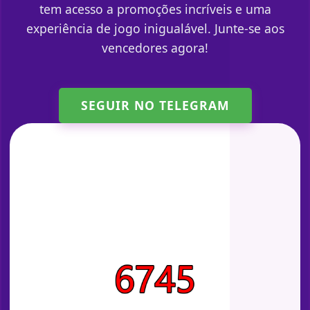
tem acesso a promoções incríveis e uma
experiência de jogo inigualável. Junte-se aos
vencedores agora!
SEGUIR NO TELEGRAM