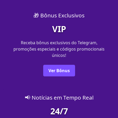
🎁 Bônus Exclusivos
VIP
Receba bônus exclusivos do Telegram,
promoções especiais e códigos promocionais
únicos!
Ver Bônus
📢 Notícias em Tempo Real
24/7