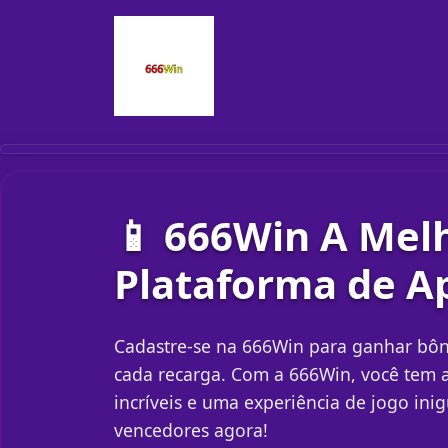
📱 666Win A Mel
Plataforma de A
Cadastre-se na 666Win para ganhar bôn
cada recarga. Com a 666Win, você tem 
incríveis e uma experiência de jogo inig
vencedores agora!