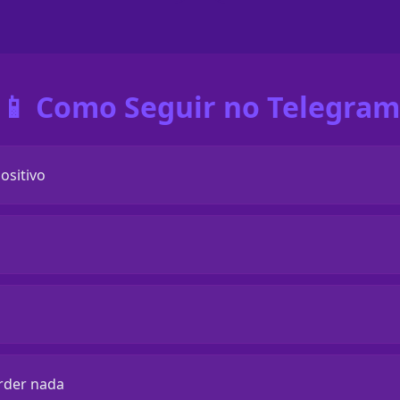
📱 Como Seguir no Telegram
ositivo
erder nada