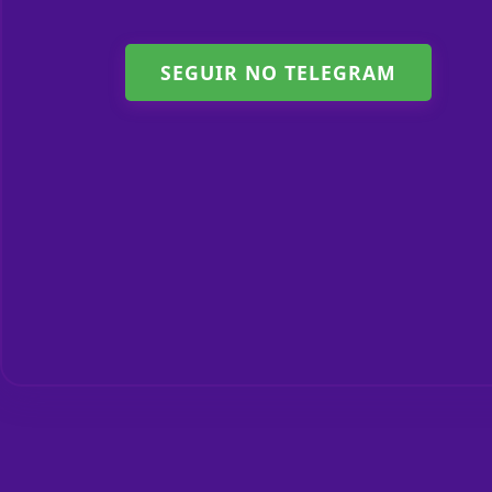
SEGUIR NO TELEGRAM