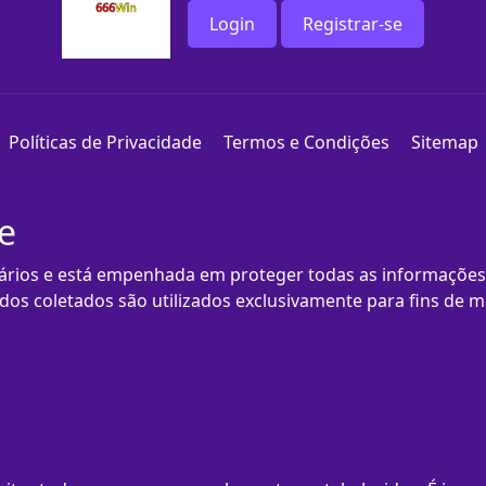
Login
Registrar-se
Políticas de Privacidade
Termos e Condições
Sitemap
de
uários e está empenhada em proteger todas as informações
os coletados são utilizados exclusivamente para fins de m