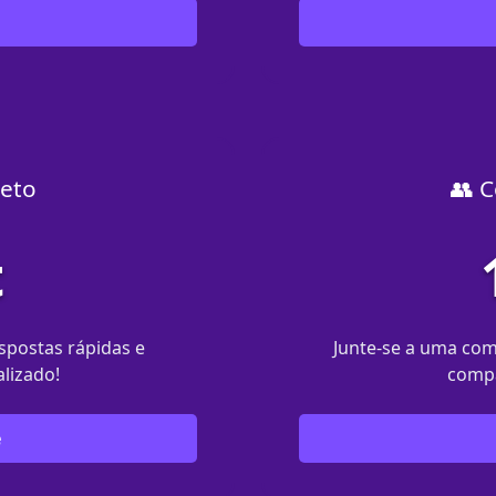
reto
👥 
t
espostas rápidas e
Junte-se a uma com
lizado!
compa
e