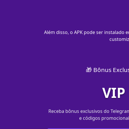
Além disso, o APK pode ser instalado 
customiza
🎁 Bônus Exclu
VIP
Receba bônus exclusivos do Telegra
e códigos promocionai