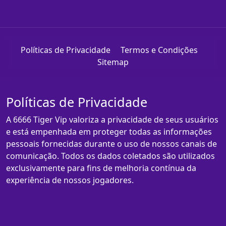
Políticas de Privacidade
Termos e Condições
Sitemap
Políticas de Privacidade
A 6666 Tiger Vip valoriza a privacidade de seus usuários
e está empenhada em proteger todas as informações
pessoais fornecidas durante o uso de nossos canais de
comunicação. Todos os dados coletados são utilizados
exclusivamente para fins de melhoria contínua da
experiência de nossos jogadores.