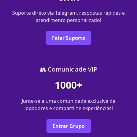
Suporte direto via Telegram, respostas rápidas e
atendimento personalizado!
Falar Suporte
👥 Comunidade VIP
1000+
Junte-se a uma comunidade exclusiva de
jogadores e compartilhe experiências!
Entrar Grupo