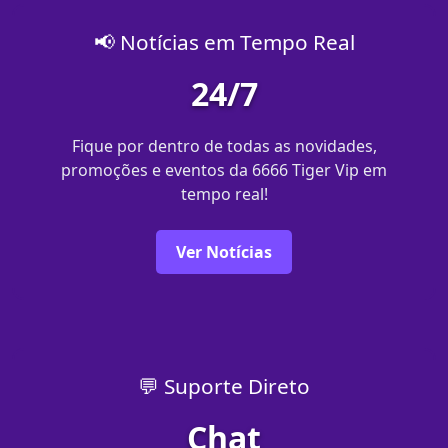
📢 Notícias em Tempo Real
24/7
Fique por dentro de todas as novidades,
promoções e eventos da 6666 Tiger Vip em
tempo real!
Ver Notícias
💬 Suporte Direto
Chat