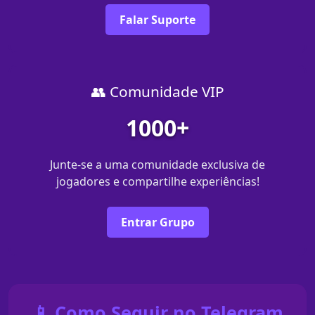
Falar Suporte
👥 Comunidade VIP
1000+
Junte-se a uma comunidade exclusiva de
jogadores e compartilhe experiências!
Entrar Grupo
📱 Como Seguir no Telegram