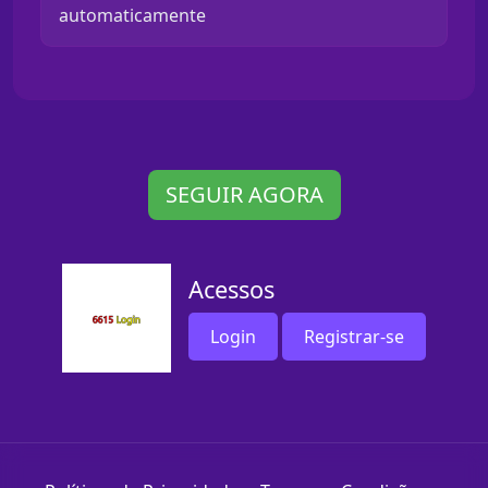
automaticamente
SEGUIR AGORA
Acessos
Login
Registrar-se