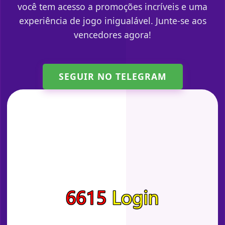
você tem acesso a promoções incríveis e uma
experiência de jogo inigualável. Junte-se aos
vencedores agora!
SEGUIR NO TELEGRAM