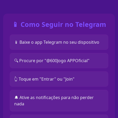
📱 Como Seguir no Telegram
📱 Baixe o app Telegram no seu dispositivo
🔍 Procure por "@600Jogo APPOficial"
👆 Toque em "Entrar" ou "Join"
🔔 Ative as notificações para não perder
nada