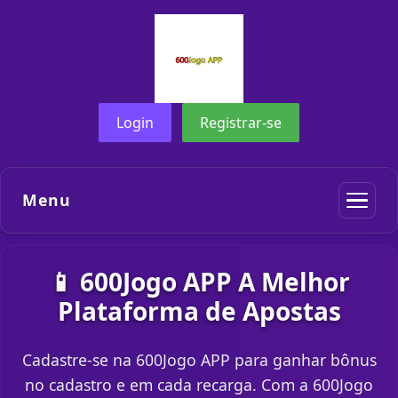
Login
Registrar-se
Menu
📱 600Jogo APP A Melhor
Plataforma de Apostas
Cadastre-se na 600Jogo APP para ganhar bônus
no cadastro e em cada recarga. Com a 600Jogo