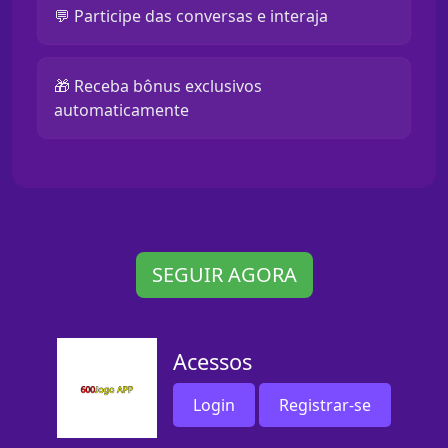
💬 Participe das conversas e interaja
🎁 Receba bônus exclusivos
automaticamente
SEGUIR AGORA
Acessos
Login
Registrar-se