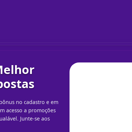
Melhor
postas
bônus no cadastro e em
em acesso a promoções
ualável. Junte-se aos