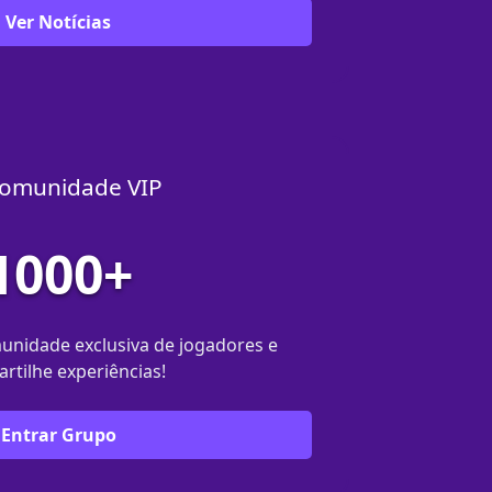
Ver Notícias
Comunidade VIP
1000+
unidade exclusiva de jogadores e
rtilhe experiências!
Entrar Grupo