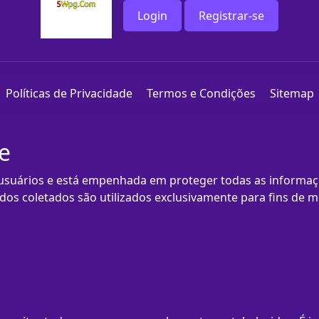
Login
Registrar-se
Políticas de Privacidade
Termos e Condições
Sitemap
de
 usuários e está empenhada em proteger todas as informaç
os coletados são utilizados exclusivamente para fins de m