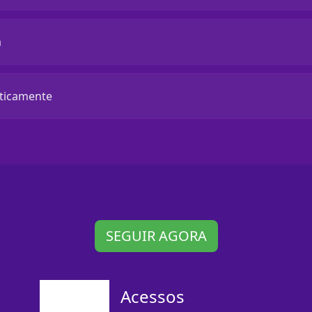
a
aticamente
SEGUIR AGORA
Acessos