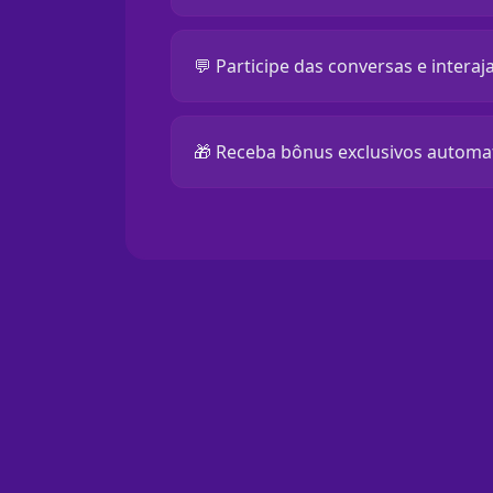
💬 Participe das conversas e interaj
🎁 Receba bônus exclusivos autom