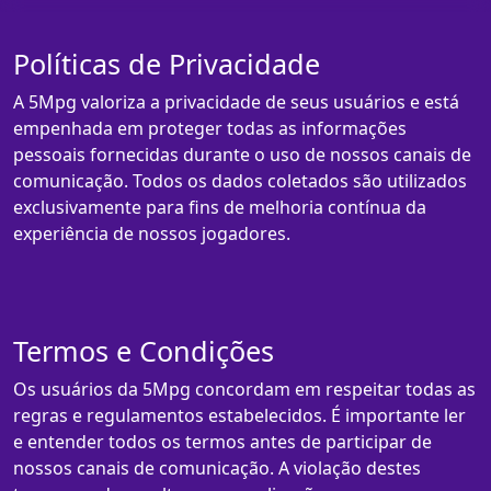
Políticas de Privacidade
A 5Mpg valoriza a privacidade de seus usuários e está
empenhada em proteger todas as informações
pessoais fornecidas durante o uso de nossos canais de
comunicação. Todos os dados coletados são utilizados
exclusivamente para fins de melhoria contínua da
experiência de nossos jogadores.
Termos e Condições
Os usuários da 5Mpg concordam em respeitar todas as
regras e regulamentos estabelecidos. É importante ler
e entender todos os termos antes de participar de
nossos canais de comunicação. A violação destes