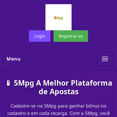
Login
Registrar-se
Menu
📱 5Mpg A Melhor Plataforma
de Apostas
Cadastre-se na 5Mpg para ganhar bônus no
cadastro e em cada recarga. Com a 5Mpg, você