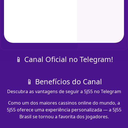
📱 Canal Oficial no Telegram!
📱 Benefícios do Canal
Descubra as vantagens de seguir a 5J55 no Telegram
Como um dos maiores cassinos online do mundo, a
5J55 oferece uma experiência personalizada — a 5J55
Brasil se tornou a favorita dos jogadores.