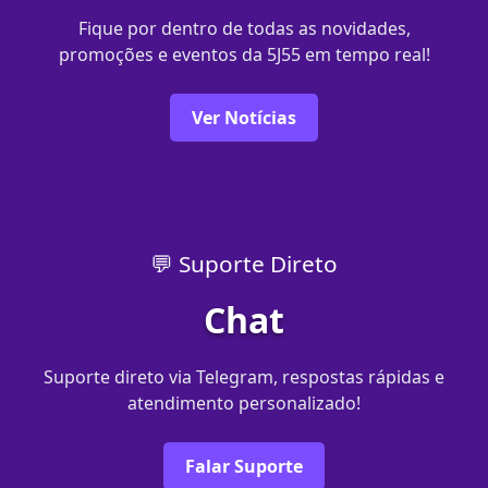
Fique por dentro de todas as novidades,
promoções e eventos da 5J55 em tempo real!
Ver Notícias
💬 Suporte Direto
Chat
Suporte direto via Telegram, respostas rápidas e
atendimento personalizado!
Falar Suporte