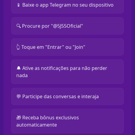
📱 Baixe o app Telegram no seu dispositivo
🔍 Procure por "@5J55Oficial"
👆 Toque em "Entrar" ou "Join"
🔔 Ative as notificações para não perder
nada
💬 Participe das conversas e interaja
🎁 Receba bônus exclusivos
automaticamente