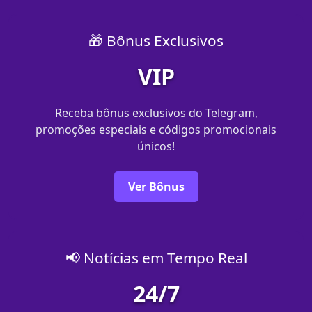
🎁 Bônus Exclusivos
VIP
Receba bônus exclusivos do Telegram,
promoções especiais e códigos promocionais
únicos!
Ver Bônus
📢 Notícias em Tempo Real
24/7