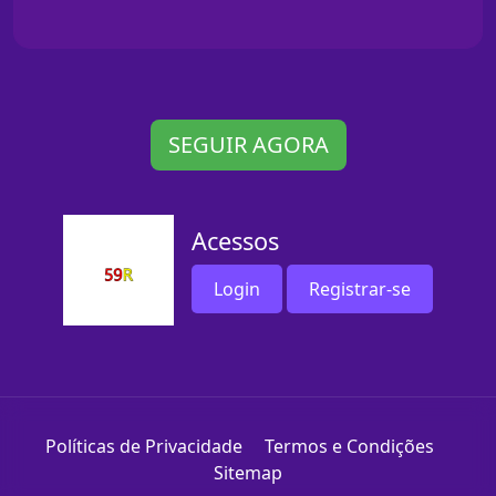
SEGUIR AGORA
Acessos
Login
Registrar-se
Políticas de Privacidade
Termos e Condições
Sitemap