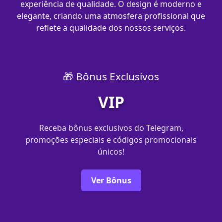
experiência de qualidade. O design é moderno e
elegante, criando uma atmosfera profissional que
reflete a qualidade dos nossos serviços.
🎁 Bônus Exclusivos
VIP
Receba bônus exclusivos do Telegram,
promoções especiais e códigos promocionais
únicos!
Ver Bônus