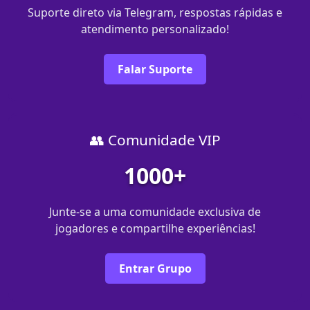
Suporte direto via Telegram, respostas rápidas e
atendimento personalizado!
Falar Suporte
👥 Comunidade VIP
1000+
Junte-se a uma comunidade exclusiva de
jogadores e compartilhe experiências!
Entrar Grupo