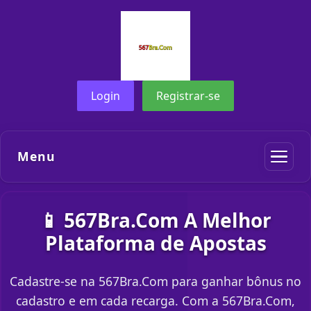
Login
Registrar-se
Menu
📱 567Bra.Com A Melhor
Plataforma de Apostas
Cadastre-se na 567Bra.Com para ganhar bônus no
cadastro e em cada recarga. Com a 567Bra.Com,