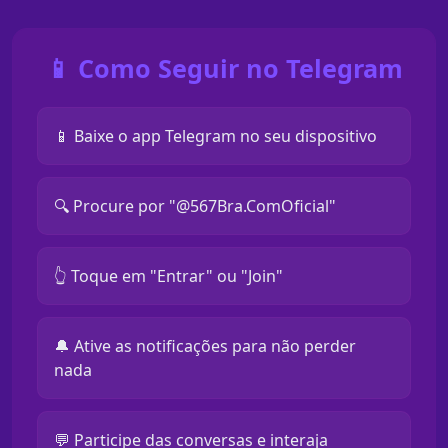
📱 Como Seguir no Telegram
📱 Baixe o app Telegram no seu dispositivo
🔍 Procure por "@567Bra.ComOficial"
👆 Toque em "Entrar" ou "Join"
🔔 Ative as notificações para não perder
nada
💬 Participe das conversas e interaja