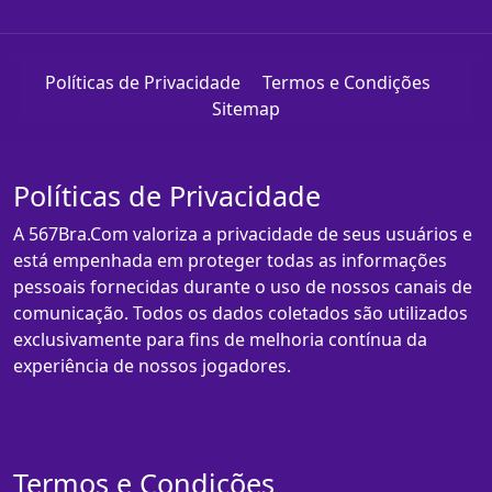
Políticas de Privacidade
Termos e Condições
Sitemap
Políticas de Privacidade
A 567Bra.Com valoriza a privacidade de seus usuários e
está empenhada em proteger todas as informações
pessoais fornecidas durante o uso de nossos canais de
comunicação. Todos os dados coletados são utilizados
exclusivamente para fins de melhoria contínua da
experiência de nossos jogadores.
Termos e Condições