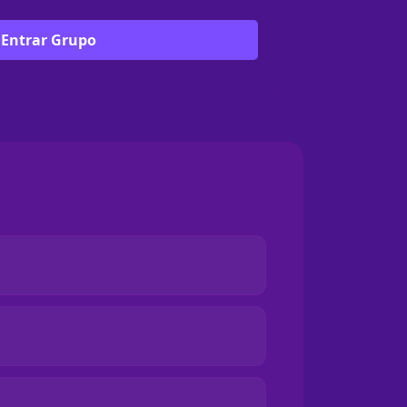
Entrar Grupo