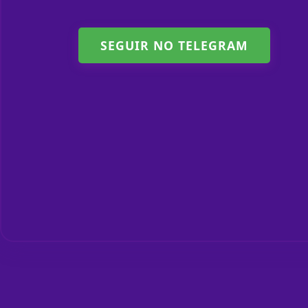
SEGUIR NO TELEGRAM