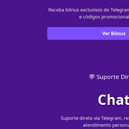
Receba bônus exclusivos do Telegra
e códigos promocionai
Ver Bônus
💬 Suporte Di
Cha
Suporte direto via Telegram, r
atendimento persona