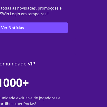
e todas as novidades, promoções e
55Win Login em tempo real!
Ver Notícias
Comunidade VIP
1000+
unidade exclusiva de jogadores e
rtilhe experiências!