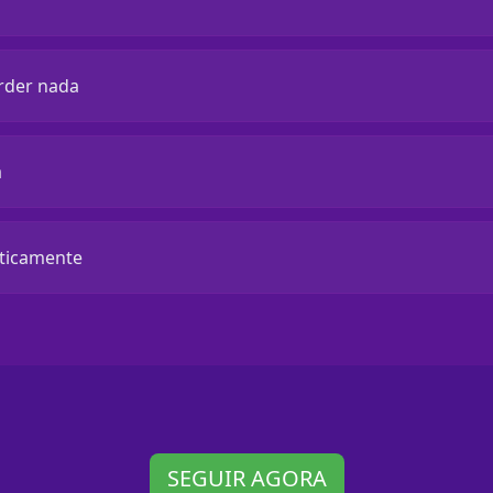
erder nada
a
aticamente
SEGUIR AGORA