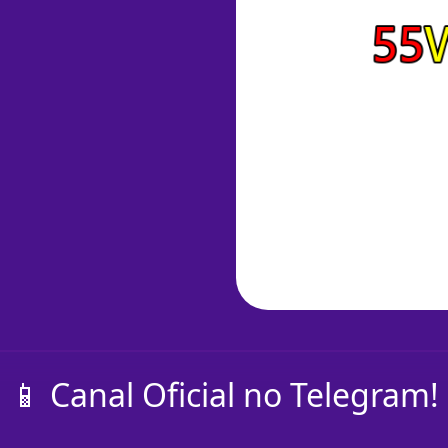
📱 Canal Oficial no Telegram!