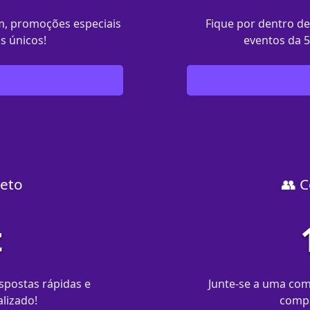
m, promoções especiais
Fique por dentro d
s únicos!
eventos da 
reto
👥 
t
espostas rápidas e
Junte-se a uma com
lizado!
compa