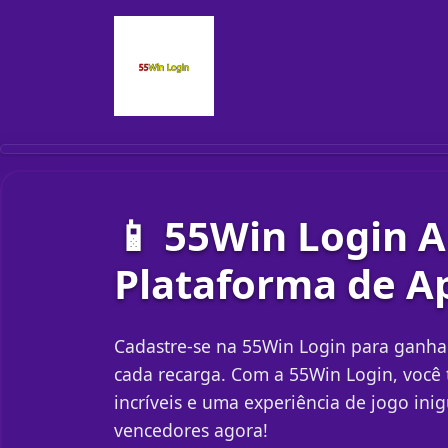
📱 55Win Login 
Plataforma de A
Cadastre-se na 55Win Login para ganha
cada recarga. Com a 55Win Login, você
incríveis e uma experiência de jogo inig
vencedores agora!