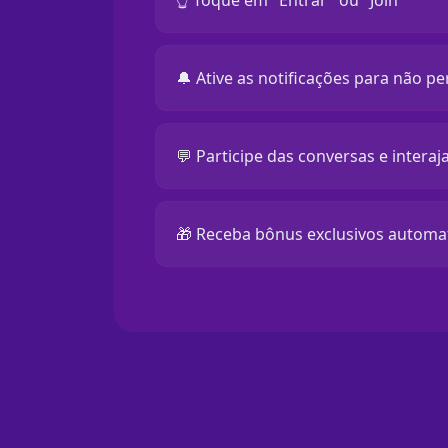
👆 Toque em "Entrar" ou "Join"
🔔 Ative as notificações para não p
💬 Participe das conversas e interaj
🎁 Receba bônus exclusivos autom