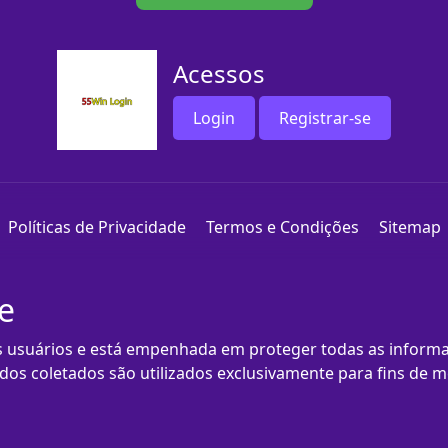
Acessos
Login
Registrar-se
Políticas de Privacidade
Termos e Condições
Sitemap
de
us usuários e está empenhada em proteger todas as inform
os coletados são utilizados exclusivamente para fins de m