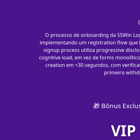
O processo de onboarding da 55Win Logi
implementando um registration flow que b
signup process utiliza progressive disc
cognitive load, em vez de forms monolítico
creation em <30 segundos, com verificat
primeiro withd
🎁 Bônus Exclu
VIP