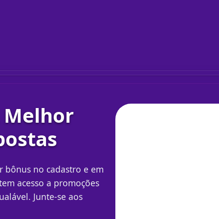
A Melhor
postas
r bônus no cadastro e em
 tem acesso a promoções
ualável. Junte-se aos