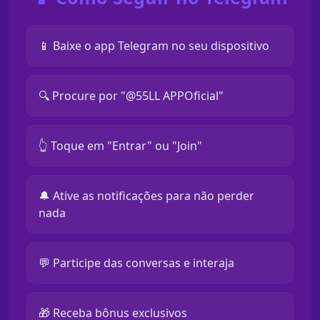
📱 Baixe o app Telegram no seu dispositivo
🔍 Procure por "@55LL APPOficial"
👆 Toque em "Entrar" ou "Join"
🔔 Ative as notificações para não perder
nada
💬 Participe das conversas e interaja
🎁 Receba bônus exclusivos