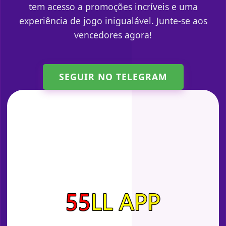
tem acesso a promoções incríveis e uma
experiência de jogo inigualável. Junte-se aos
vencedores agora!
SEGUIR NO TELEGRAM