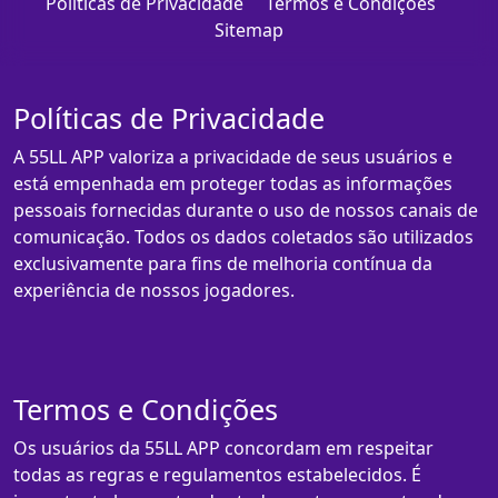
Políticas de Privacidade
Termos e Condições
Sitemap
Políticas de Privacidade
A 55LL APP valoriza a privacidade de seus usuários e
está empenhada em proteger todas as informações
pessoais fornecidas durante o uso de nossos canais de
comunicação. Todos os dados coletados são utilizados
exclusivamente para fins de melhoria contínua da
experiência de nossos jogadores.
Termos e Condições
Os usuários da 55LL APP concordam em respeitar
todas as regras e regulamentos estabelecidos. É