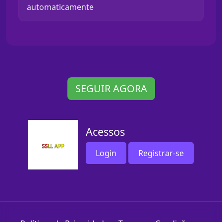
automaticamente
SEGUIR AGORA
Acessos
Login
Registrar-se