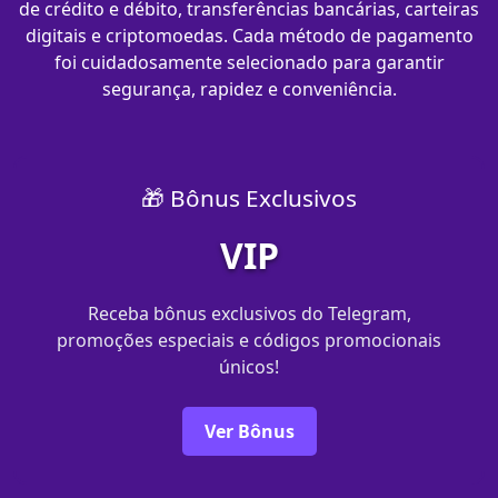
de crédito e débito, transferências bancárias, carteiras
digitais e criptomoedas. Cada método de pagamento
foi cuidadosamente selecionado para garantir
segurança, rapidez e conveniência.
🎁 Bônus Exclusivos
VIP
Receba bônus exclusivos do Telegram,
promoções especiais e códigos promocionais
únicos!
Ver Bônus