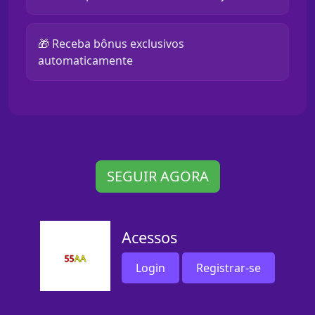
🎁 Receba bônus exclusivos
automaticamente
SEGUIR AGORA
Acessos
Login
Registrar-se