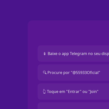
📱 Baixe o app Telegram no seu disp
🔍 Procure por "@55933Oficial"
👆 Toque em "Entrar" ou "Join"