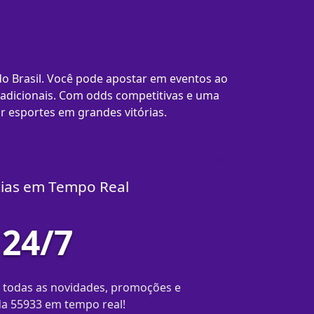
o Brasil. Você pode apostar em eventos ao
tradicionais. Com odds competitivas e uma
 esportes em grandes vitórias.
cias em Tempo Real
24/7
e todas as novidades, promoções e
da 55933 em tempo real!