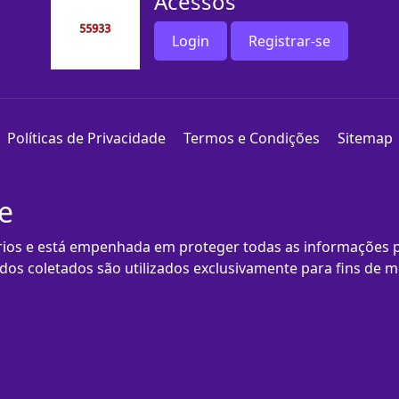
Acessos
Login
Registrar-se
Políticas de Privacidade
Termos e Condições
Sitemap
de
ários e está empenhada em proteger todas as informações 
os coletados são utilizados exclusivamente para fins de m