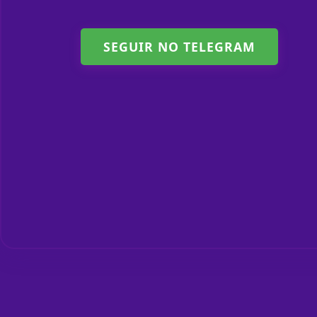
SEGUIR NO TELEGRAM