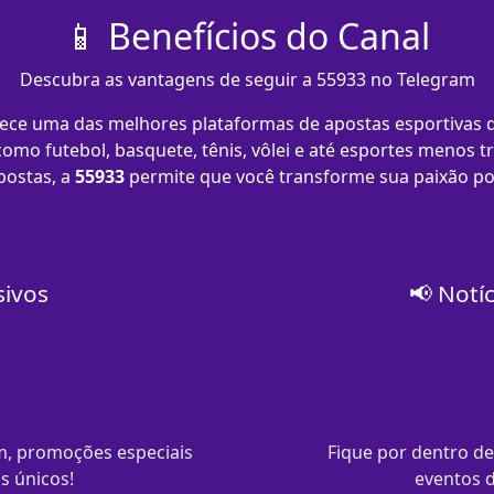
📱 Benefícios do Canal
Descubra as vantagens de seguir a 55933 no Telegram
ece uma das melhores plataformas de apostas esportivas d
omo futebol, basquete, tênis, vôlei e até esportes menos 
ostas, a
55933
permite que você transforme sua paixão por
sivos
📢 Notí
m, promoções especiais
Fique por dentro d
s únicos!
eventos 