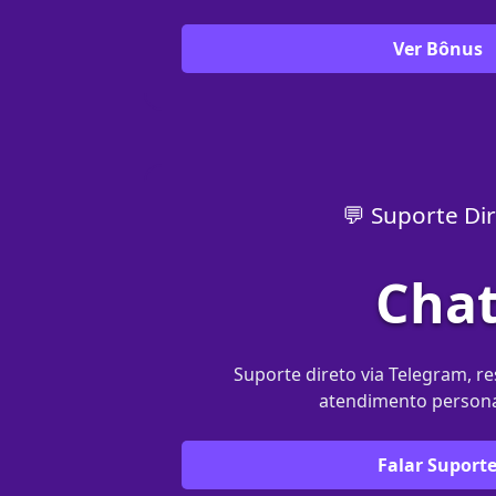
Ver Bônus
💬 Suporte Di
Cha
Suporte direto via Telegram, r
atendimento persona
Falar Suport