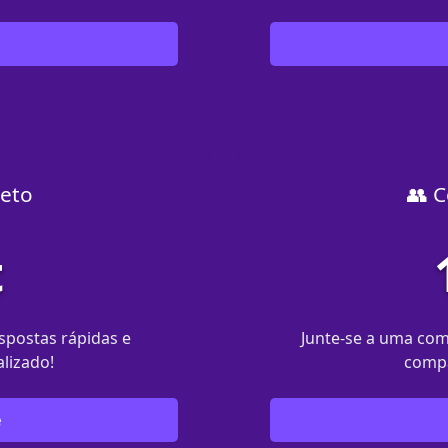
reto
👥 
t
espostas rápidas e
Junte-se a uma com
lizado!
compa
e