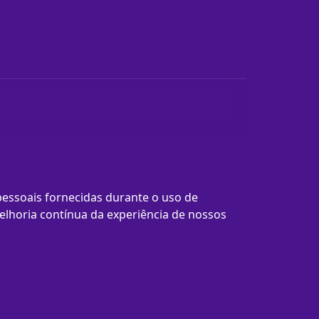
pessoais fornecidas durante o uso de
elhoria contínua da experiência de nossos