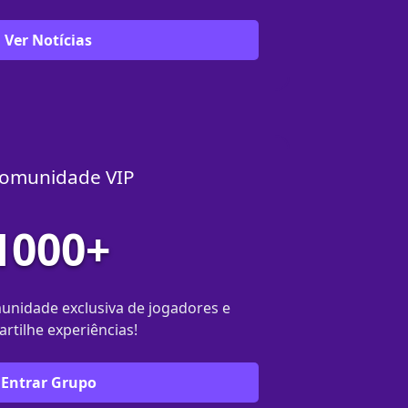
Ver Notícias
Comunidade VIP
1000+
unidade exclusiva de jogadores e
rtilhe experiências!
Entrar Grupo