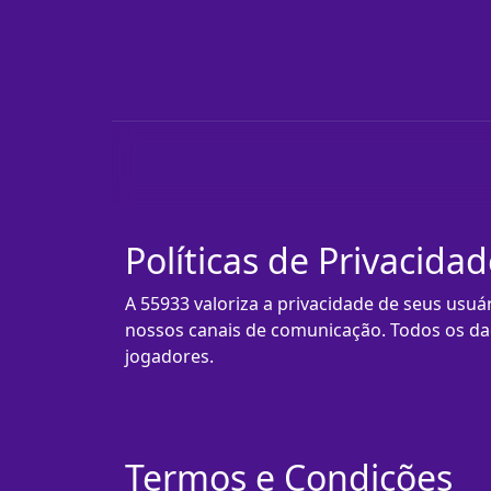
Políticas de Privacida
A 55933 valoriza a privacidade de seus usu
nossos canais de comunicação. Todos os dad
jogadores.
Termos e Condições