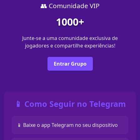
👥 Comunidade VIP
1000+
Junte-se a uma comunidade exclusiva de
jogadores e compartilhe experiências!
Entrar Grupo
📱 Como Seguir no Telegram
📱 Baixe o app Telegram no seu dispositivo