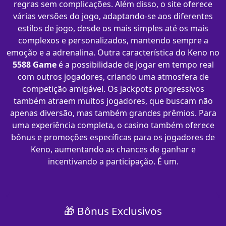
regras sem complicações. Além disso, o site oferece
várias versões do jogo, adaptando-se aos diferentes
estilos de jogo, desde os mais simples até os mais
complexos e personalizados, mantendo sempre a
emoção e a adrenalina. Outra característica do Keno no
5588 Game
é a possibilidade de jogar em tempo real
com outros jogadores, criando uma atmosfera de
competição amigável. Os jackpots progressivos
também atraem muitos jogadores, que buscam não
apenas diversão, mas também grandes prêmios. Para
uma experiência completa, o casino também oferece
bônus e promoções específicas para os jogadores de
Keno, aumentando as chances de ganhar e
incentivando a participação. É um.
🎁 Bônus Exclusivos