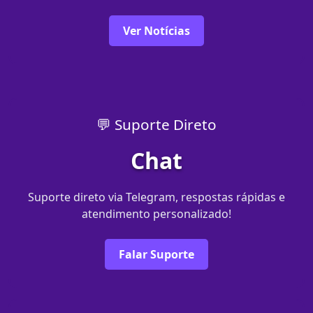
Ver Notícias
💬 Suporte Direto
Chat
Suporte direto via Telegram, respostas rápidas e
atendimento personalizado!
Falar Suporte