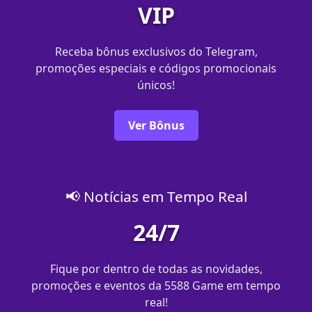
VIP
Receba bônus exclusivos do Telegram,
promoções especiais e códigos promocionais
únicos!
Ver Bônus
📢 Notícias em Tempo Real
24/7
Fique por dentro de todas as novidades,
promoções e eventos da 5588 Game em tempo
real!