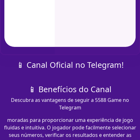
📱 Canal Oficial no Telegram!
📱 Benefícios do Canal
Descubra as vantagens de seguir a 5588 Game no
Telegram
moradas para proporcionar uma experiência de jogo
fluidas e intuitiva. O jogador pode facilmente selecionar
seus números, verificar os resultados e entender as