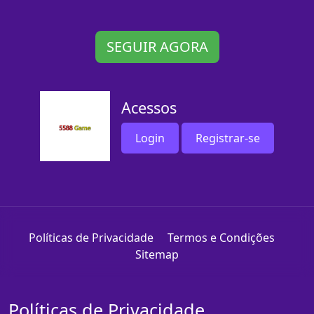
SEGUIR AGORA
Acessos
Login
Registrar-se
Políticas de Privacidade
Termos e Condições
Sitemap
Políticas de Privacidade