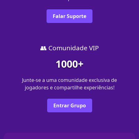
Falar Suporte
👥 Comunidade VIP
1000+
Junte-se a uma comunidade exclusiva de
jogadores e compartilhe experiências!
Entrar Grupo