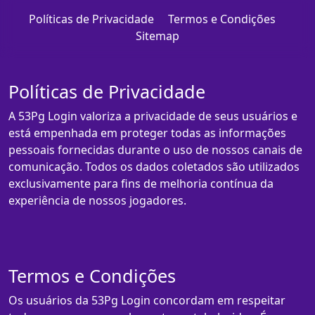
Políticas de Privacidade
Termos e Condições
Sitemap
Políticas de Privacidade
A 53Pg Login valoriza a privacidade de seus usuários e
está empenhada em proteger todas as informações
pessoais fornecidas durante o uso de nossos canais de
comunicação. Todos os dados coletados são utilizados
exclusivamente para fins de melhoria contínua da
experiência de nossos jogadores.
Termos e Condições
Os usuários da 53Pg Login concordam em respeitar