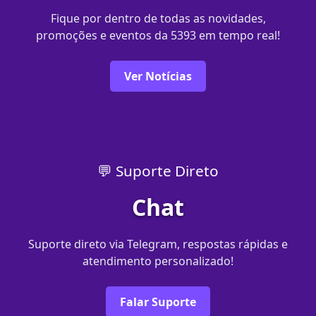
Fique por dentro de todas as novidades,
promoções e eventos da 5393 em tempo real!
Ver Notícias
💬 Suporte Direto
Chat
Suporte direto via Telegram, respostas rápidas e
atendimento personalizado!
Falar Suporte