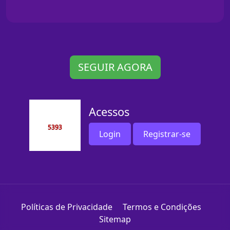
SEGUIR AGORA
Acessos
Login
Registrar-se
Políticas de Privacidade
Termos e Condições
Sitemap