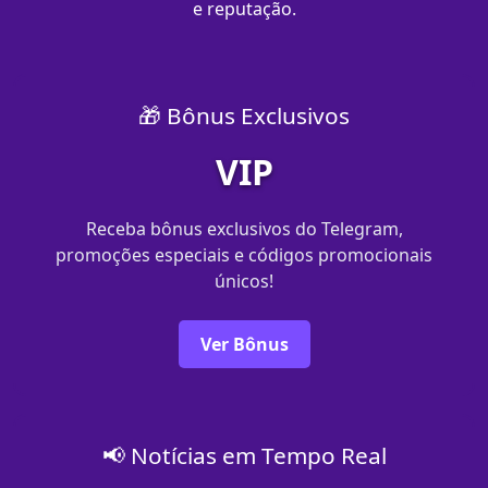
e reputação.
🎁 Bônus Exclusivos
VIP
Receba bônus exclusivos do Telegram,
promoções especiais e códigos promocionais
únicos!
Ver Bônus
📢 Notícias em Tempo Real