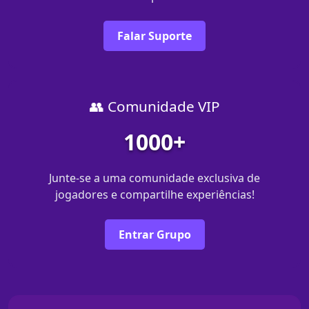
Falar Suporte
👥 Comunidade VIP
1000+
Junte-se a uma comunidade exclusiva de
jogadores e compartilhe experiências!
Entrar Grupo