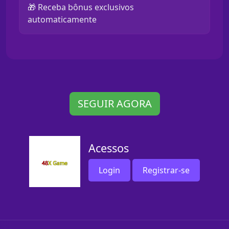
🎁 Receba bônus exclusivos
automaticamente
SEGUIR AGORA
Acessos
Login
Registrar-se