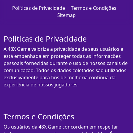
Políticas de Privacidade
Termos e Condições
Sitemap
Políticas de Privacidade
A 48X Game valoriza a privacidade de seus usuários e
está empenhada em proteger todas as informações
pessoais fornecidas durante o uso de nossos canais de
comunicação. Todos os dados coletados são utilizados
exclusivamente para fins de melhoria contínua da
experiência de nossos jogadores.
Termos e Condições
Os usuários da 48X Game concordam em respeitar