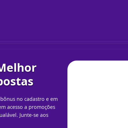
 Melhor
postas
 bônus no cadastro e em
tem acesso a promoções
ualável. Junte-se aos