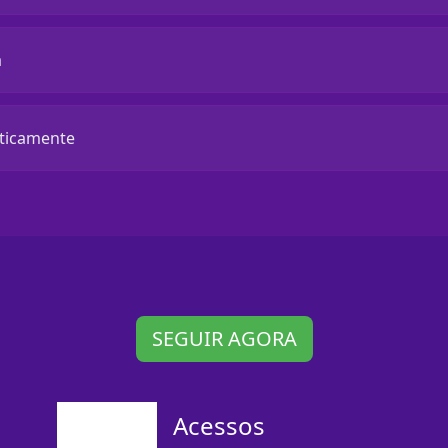
a
aticamente
SEGUIR AGORA
Acessos