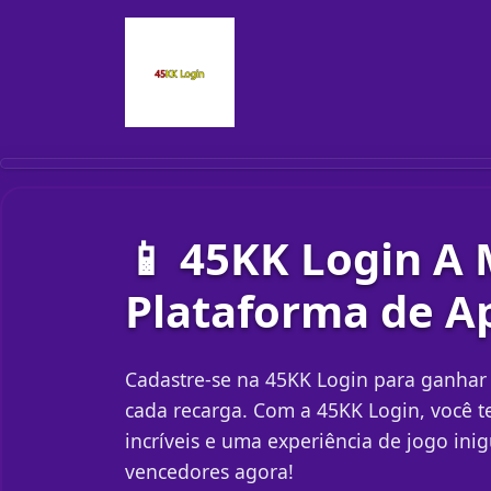
📱 45KK Login A
Plataforma de A
Cadastre-se na 45KK Login para ganhar
cada recarga. Com a 45KK Login, você 
incríveis e uma experiência de jogo inig
vencedores agora!