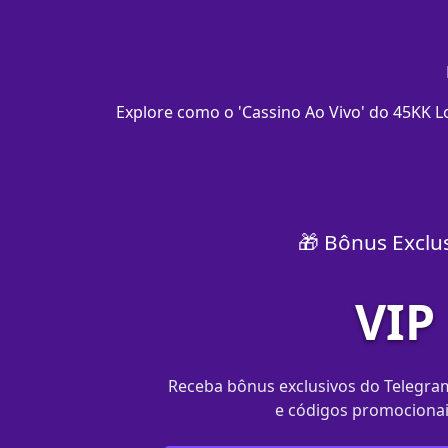
Explore como o 'Cassino Ao Vivo' do 45KK 
🎁 Bônus Exclu
VIP
Receba bônus exclusivos do Telegra
e códigos promocionai