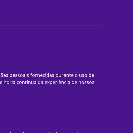
ções pessoais fornecidas durante o uso de
elhoria contínua da experiência de nossos