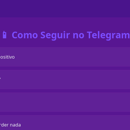
📱 Como Seguir no Telegram
ositivo
"
erder nada