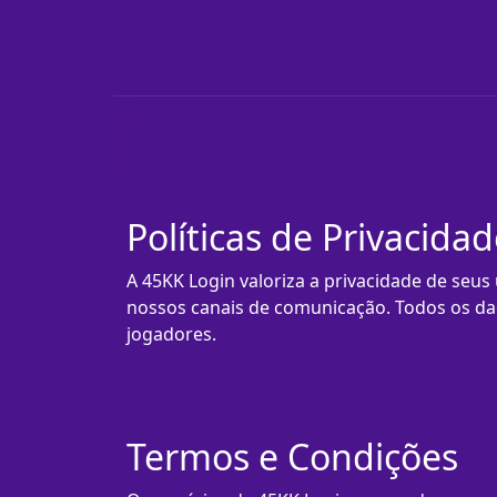
Políticas de Privacida
A 45KK Login valoriza a privacidade de seu
nossos canais de comunicação. Todos os dad
jogadores.
Termos e Condições