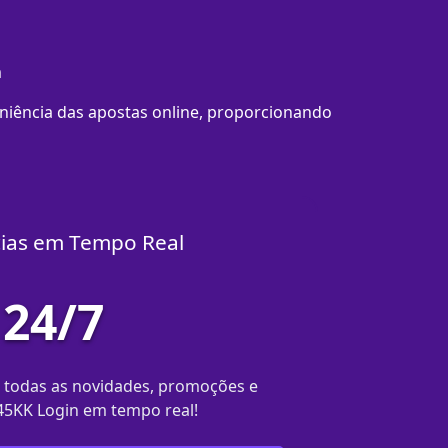
m
niência das apostas online, proporcionando
cias em Tempo Real
24/7
e todas as novidades, promoções e
45KK Login em tempo real!