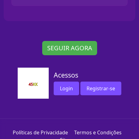
SEGUIR AGORA
Acessos
Login
Registrar-se
Políticas de Privacidade
Termos e Condições