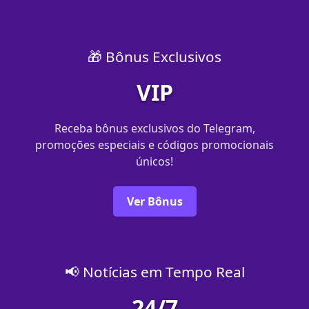
🎁 Bônus Exclusivos
VIP
Receba bônus exclusivos do Telegram,
promoções especiais e códigos promocionais
únicos!
Ver Bônus
📢 Notícias em Tempo Real
24/7