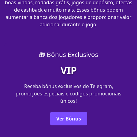
boas-vindas, rodadas grátis, jogos de depósito, ofertas
de cashback e muito mais. Esses bônus podem
aumentar a banca dos jogadores e proporcionar valor
adicional durante o jogo.
🎁 Bônus Exclusivos
VIP
Receba bônus exclusivos do Telegram,
promoções especiais e códigos promocionais
únicos!
Ver Bônus