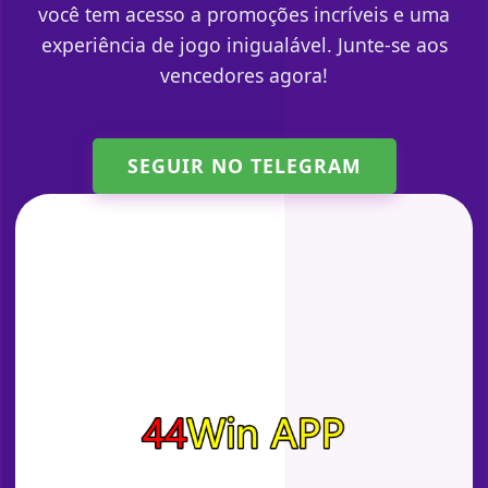
você tem acesso a promoções incríveis e uma
experiência de jogo inigualável. Junte-se aos
vencedores agora!
SEGUIR NO TELEGRAM