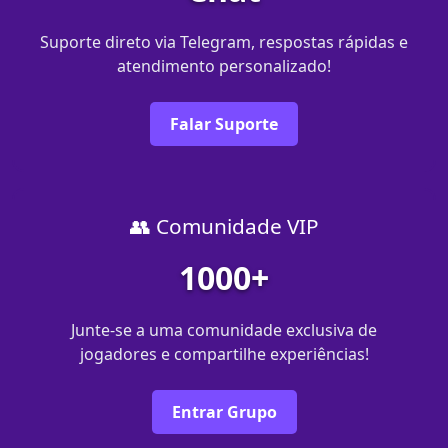
Suporte direto via Telegram, respostas rápidas e
atendimento personalizado!
Falar Suporte
👥 Comunidade VIP
1000+
Junte-se a uma comunidade exclusiva de
jogadores e compartilhe experiências!
Entrar Grupo