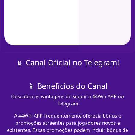
📱 Canal Oficial no Telegram!
📱 Benefícios do Canal
Descubra as vantagens de seguir a 44Win APP no
Telegram
A 44Win APP frequentemente oferecia bônus e
promoções atraentes para jogadores novos e
existentes. Essas promoções podem incluir bônus de