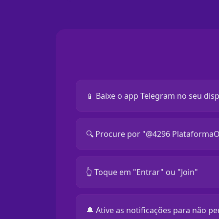
📱 Baixe o app Telegram no seu disp
🔍 Procure por "@4296 PlataformaOf
👆 Toque em "Entrar" ou "Join"
🔔 Ative as notificações para não p