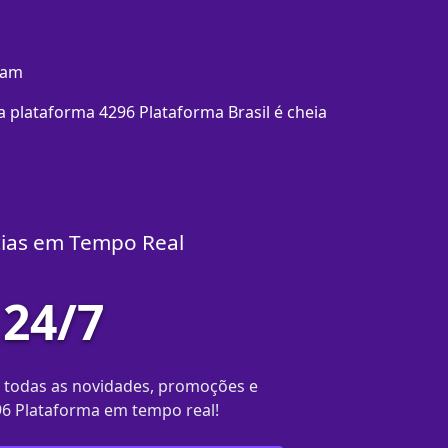
ram
a plataforma 4296 Plataforma Brasil é cheia
cias em Tempo Real
24/7
e todas as novidades, promoções e
96 Plataforma em tempo real!