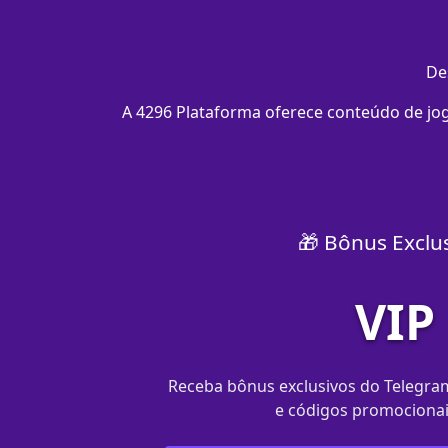
De
A 4296 Plataforma oferece conteúdo de jogo
🎁 Bônus Exclu
VIP
Receba bônus exclusivos do Telegra
e códigos promocionai