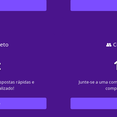
reto
👥 
t
espostas rápidas e
Junte-se a uma com
lizado!
compa
e