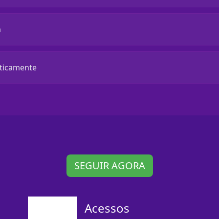
a
aticamente
SEGUIR AGORA
Acessos