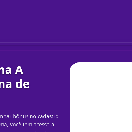
ma A
ma de
anhar bônus no cadastro
ma, você tem acesso a