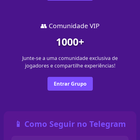
👥 Comunidade VIP
1000+
Junte-se a uma comunidade exclusiva de
jogadores e compartilhe experiências!
Entrar Grupo
📱 Como Seguir no Telegram