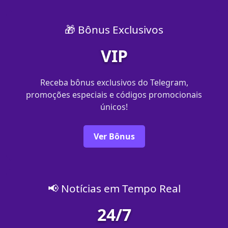
🎁 Bônus Exclusivos
VIP
Receba bônus exclusivos do Telegram,
promoções especiais e códigos promocionais
únicos!
Ver Bônus
📢 Notícias em Tempo Real
24/7