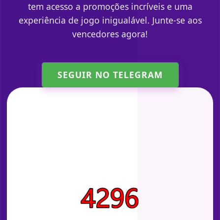
tem acesso a promoções incríveis e uma
experiência de jogo inigualável. Junte-se aos
vencedores agora!
SEGUIR NO TELEGRAM