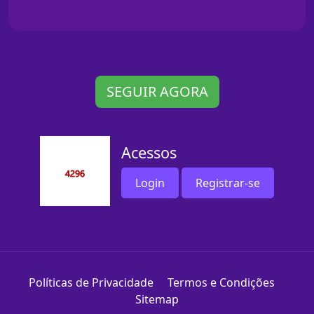
SEGUIR AGORA
Acessos
Login
Registrar-se
Políticas de Privacidade
Termos e Condições
Sitemap