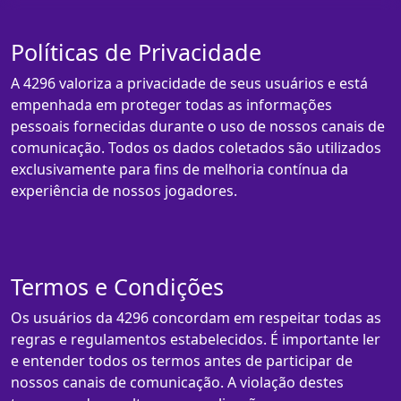
Políticas de Privacidade
A 4296 valoriza a privacidade de seus usuários e está
empenhada em proteger todas as informações
pessoais fornecidas durante o uso de nossos canais de
comunicação. Todos os dados coletados são utilizados
exclusivamente para fins de melhoria contínua da
experiência de nossos jogadores.
Termos e Condições
Os usuários da 4296 concordam em respeitar todas as
regras e regulamentos estabelecidos. É importante ler
e entender todos os termos antes de participar de
nossos canais de comunicação. A violação destes