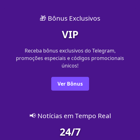
🎁 Bônus Exclusivos
VIP
Receba bônus exclusivos do Telegram,
promoções especiais e códigos promocionais
únicos!
Ver Bônus
📢 Notícias em Tempo Real
24/7