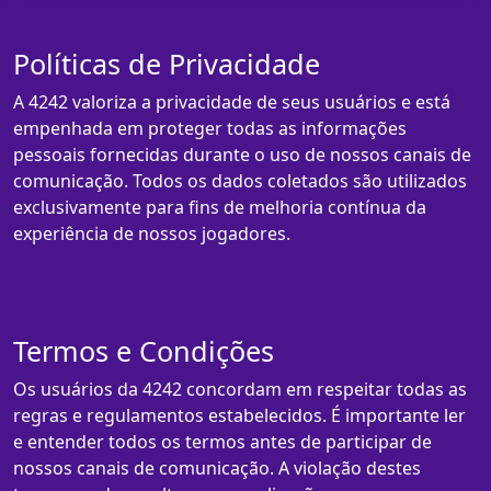
Políticas de Privacidade
A 4242 valoriza a privacidade de seus usuários e está
empenhada em proteger todas as informações
pessoais fornecidas durante o uso de nossos canais de
comunicação. Todos os dados coletados são utilizados
exclusivamente para fins de melhoria contínua da
experiência de nossos jogadores.
Termos e Condições
Os usuários da 4242 concordam em respeitar todas as
regras e regulamentos estabelecidos. É importante ler
e entender todos os termos antes de participar de
nossos canais de comunicação. A violação destes