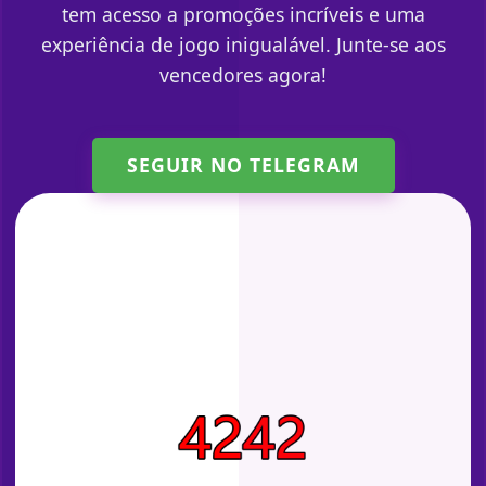
tem acesso a promoções incríveis e uma
experiência de jogo inigualável. Junte-se aos
vencedores agora!
SEGUIR NO TELEGRAM