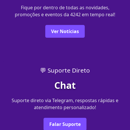
Fique por dentro de todas as novidades,
promoções e eventos da 4242 em tempo real!
Ver Notícias
💬 Suporte Direto
Chat
Suporte direto via Telegram, respostas rápidas e
atendimento personalizado!
Falar Suporte