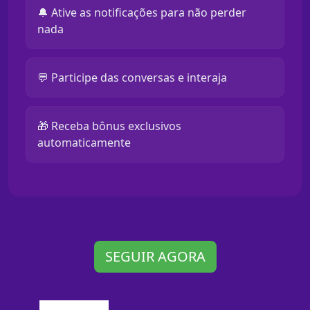
🔔 Ative as notificações para não perder
nada
💬 Participe das conversas e interaja
🎁 Receba bônus exclusivos
automaticamente
SEGUIR AGORA