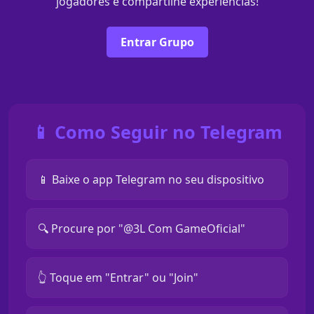
jogadores e compartilhe experiências!
Entrar Grupo
📱 Como Seguir no Telegram
📱 Baixe o app Telegram no seu dispositivo
🔍 Procure por "@3L Com GameOficial"
👆 Toque em "Entrar" ou "Join"