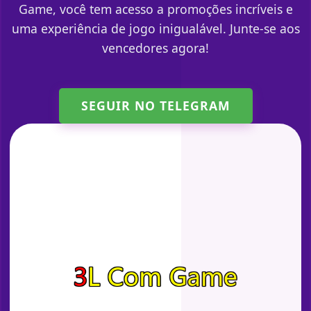
Game, você tem acesso a promoções incríveis e
uma experiência de jogo inigualável. Junte-se aos
vencedores agora!
SEGUIR NO TELEGRAM