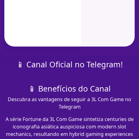
📱 Canal Oficial no Telegram!
📱 Benefícios do Canal
Descubra as vantagens de seguir a 3L Com Game no
Telegram
A série Fortune da 3L Com Game sintetiza centuries de
iconografia asiática auspiciosa com modern slot
mechanics, resultando em hybrid gaming experiences