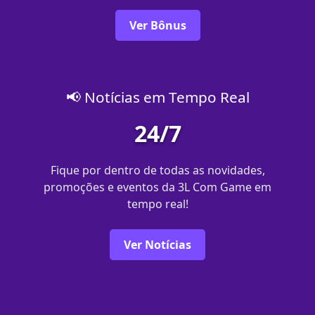
Ver Bônus
📢 Notícias em Tempo Real
24/7
Fique por dentro de todas as novidades,
promoções e eventos da 3L Com Game em
tempo real!
Ver Notícias