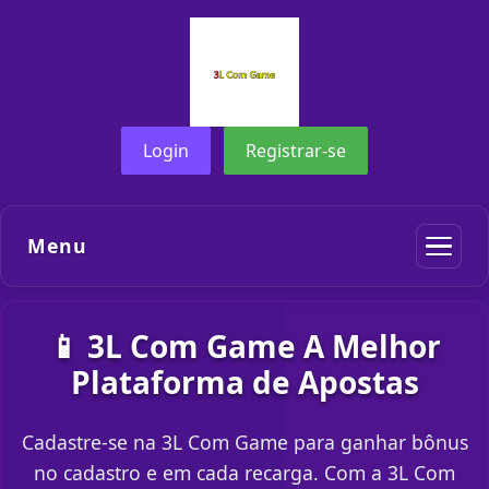
Login
Registrar-se
Menu
📱 3L Com Game A Melhor
Plataforma de Apostas
Cadastre-se na 3L Com Game para ganhar bônus
no cadastro e em cada recarga. Com a 3L Com