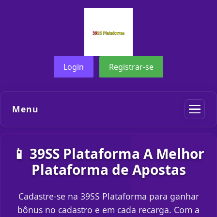
Login
Registrar-se
Menu
📱 39SS Plataforma A Melhor
Plataforma de Apostas
Cadastre-se na 39SS Plataforma para ganhar
bônus no cadastro e em cada recarga. Com a