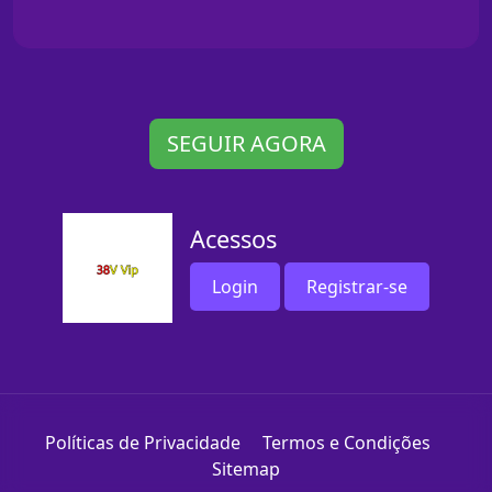
SEGUIR AGORA
Acessos
Login
Registrar-se
Políticas de Privacidade
Termos e Condições
Sitemap