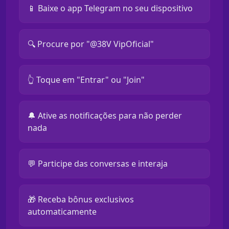
📱 Baixe o app Telegram no seu dispositivo
🔍 Procure por "@38V VipOficial"
👆 Toque em "Entrar" ou "Join"
🔔 Ative as notificações para não perder
nada
💬 Participe das conversas e interaja
🎁 Receba bônus exclusivos
automaticamente