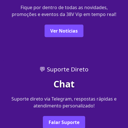
Fique por dentro de todas as novidades,
promoções e eventos da 38V Vip em tempo real!
Ver Notícias
💬 Suporte Direto
Chat
Suporte direto via Telegram, respostas rápidas e
atendimento personalizado!
Falar Suporte