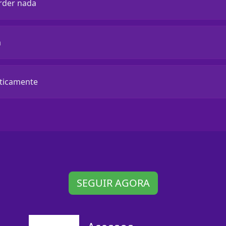
erder nada
a
aticamente
SEGUIR AGORA