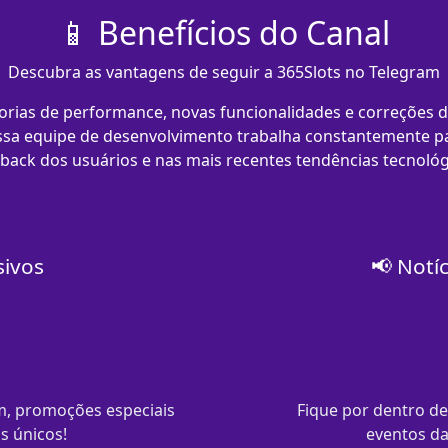
📱 Benefícios do Canal
Descubra as vantagens de seguir a 365Slots no Telegram
orias de performance, novas funcionalidades e correções d
ossa equipe de desenvolvimento trabalha constantemente 
back dos usuários e nas mais recentes tendências tecnológ
sivos
📢 Notí
m, promoções especiais
Fique por dentro d
s únicos!
eventos da