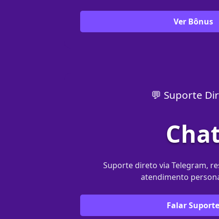
Ver Bônus
💬 Suporte Di
Cha
Suporte direto via Telegram, r
atendimento persona
Falar Suport