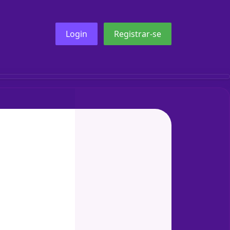
Login
Registrar-se