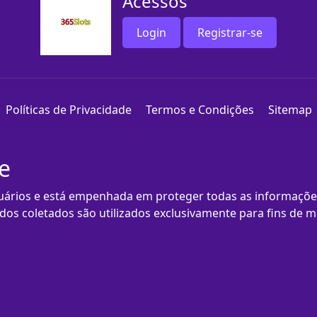
Acessos
Login
Registrar-se
Políticas de Privacidade
Termos e Condições
Sitemap
de
usuários e está empenhada em proteger todas as informaçõe
os coletados são utilizados exclusivamente para fins de m