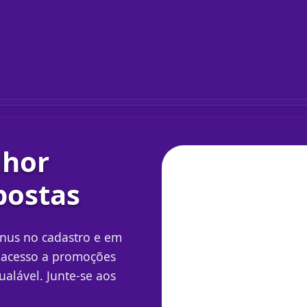
lhor
postas
ônus no cadastro e em
m acesso a promoções
ualável. Junte-se aos