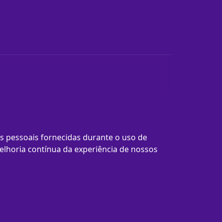
s pessoais fornecidas durante o uso de
elhoria contínua da experiência de nossos