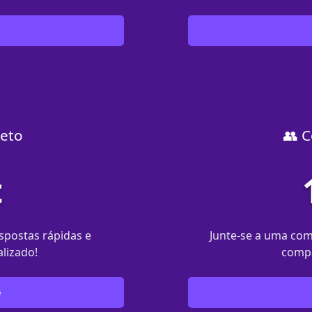
reto
👥 
t
espostas rápidas e
Junte-se a uma com
lizado!
compa
e