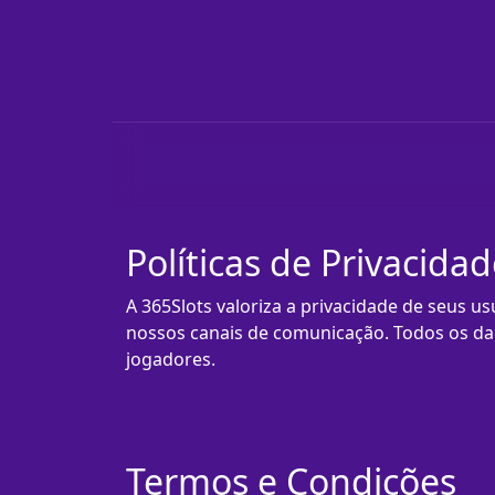
Políticas de Privacida
A 365Slots valoriza a privacidade de seus 
nossos canais de comunicação. Todos os dad
jogadores.
Termos e Condições