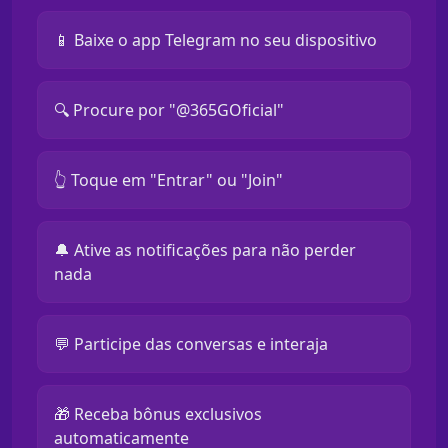
📱 Baixe o app Telegram no seu dispositivo
🔍 Procure por "@365GOficial"
👆 Toque em "Entrar" ou "Join"
🔔 Ative as notificações para não perder
nada
💬 Participe das conversas e interaja
🎁 Receba bônus exclusivos
automaticamente