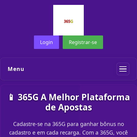
Login
Registrar-se
Menu
📱 365G A Melhor Plataforma
de Apostas
Cadastre-se na 365G para ganhar bônus no
cadastro e em cada recarga. Com a 365G, você