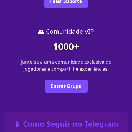
Falar Suporte
👥 Comunidade VIP
1000+
Junte-se a uma comunidade exclusiva de
jogadores e compartilhe experiências!
Entrar Grupo
📱 Como Seguir no Telegram