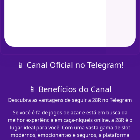
📱 Canal Oficial no Telegram!
📱 Benefícios do Canal
Descubra as vantagens de seguir a 28R no Telegram
Se você é fã de jogos de azar e está em busca da
melhor experiência em caça-níqueis online, a 28R é o
lugar ideal para você. Com uma vasta gama de slot
modernos, emocionantes e seguros, a plataforma