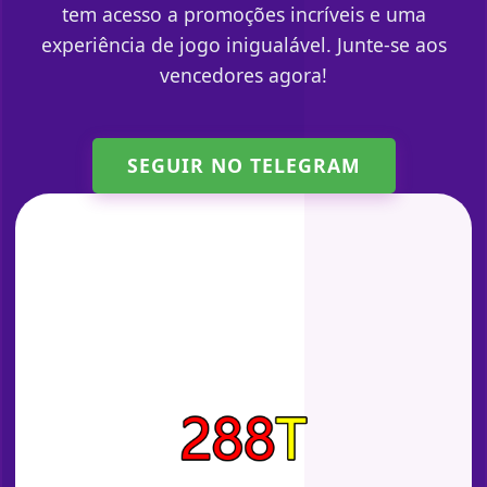
tem acesso a promoções incríveis e uma
experiência de jogo inigualável. Junte-se aos
vencedores agora!
SEGUIR NO TELEGRAM