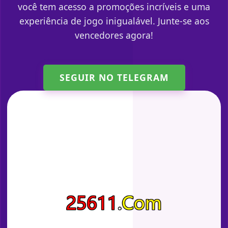
você tem acesso a promoções incríveis e uma
experiência de jogo inigualável. Junte-se aos
vencedores agora!
SEGUIR NO TELEGRAM