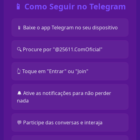
📱 Como Seguir no Telegram
📱 Baixe o app Telegram no seu dispositivo
🔍 Procure por "@25611.ComOficial"
👆 Toque em "Entrar" ou "Join"
🔔 Ative as notificações para não perder
nada
💬 Participe das conversas e interaja