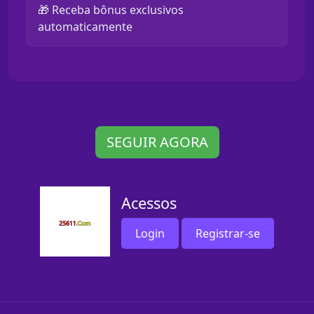
🎁 Receba bônus exclusivos
automaticamente
SEGUIR AGORA
Acessos
Login
Registrar-se