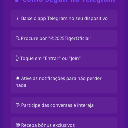
📱 Baixe o app Telegram no seu dispositivo
🔍 Procure por "@2025TigerOficial"
👆 Toque em "Entrar" ou "Join"
🔔 Ative as notificações para não perder
nada
💬 Participe das conversas e interaja
🎁 Receba bônus exclusivos