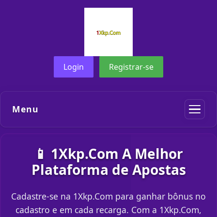
Login
Registrar-se
Menu
📱 1Xkp.Com A Melhor
Plataforma de Apostas
Cadastre-se na 1Xkp.Com para ganhar bônus no
cadastro e em cada recarga. Com a 1Xkp.Com,