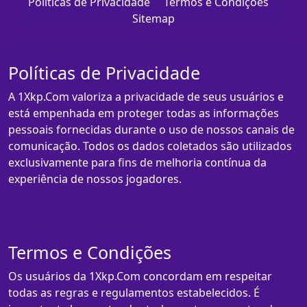
Políticas de Privacidade
Termos e Condições
Sitemap
Políticas de Privacidade
A 1Xkp.Com valoriza a privacidade de seus usuários e
está empenhada em proteger todas as informações
pessoais fornecidas durante o uso de nossos canais de
comunicação. Todos os dados coletados são utilizados
exclusivamente para fins de melhoria contínua da
experiência de nossos jogadores.
Termos e Condições
Os usuários da 1Xkp.Com concordam em respeitar
todas as regras e regulamentos estabelecidos. É