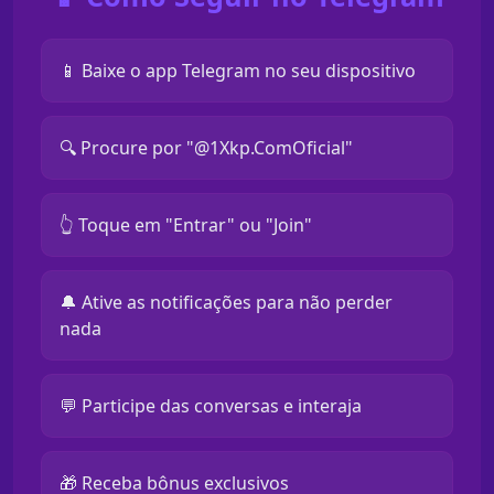
📱 Baixe o app Telegram no seu dispositivo
🔍 Procure por "@1Xkp.ComOficial"
👆 Toque em "Entrar" ou "Join"
🔔 Ative as notificações para não perder
nada
💬 Participe das conversas e interaja
🎁 Receba bônus exclusivos