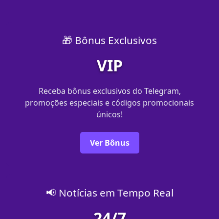
🎁 Bônus Exclusivos
VIP
Receba bônus exclusivos do Telegram,
promoções especiais e códigos promocionais
únicos!
Ver Bônus
📢 Notícias em Tempo Real
24/7